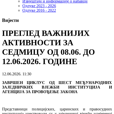
Извјештаји и информације о набавци
Одлуке 2023 - 2026
Одлуке 2016 - 2022
Вијести
ПРЕГЛЕД ВАЖНИЈИХ
АКТИВНОСТИ ЗА
СЕДМИЦУ ОД 08.06. ДО
12.06.2026. ГОДИНЕ
12.06.2026. 11:30
ЗАВРШЕН ЦИКЛУС ОД ШЕСТ МЕЂУНАРОДНИХ
ЗАЈЕДНИЧКИХ ВЈЕЖБИ ИНСТИТУЦИЈА И
АГЕНЦИЈА ЗА ПРОВОЂЕЊЕ ЗАКОНА
Представници полицијских, царинских и правосудних
институција учествовали су у заједничкој вјежби усмјереној