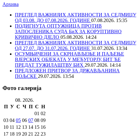
Архива
ПРЕГЛЕД ВАЖНИЈИХ АКТИВНОСТИ ЗА СЕДМИЦУ
ОД 03.08. ДО 07.08.2026. ГОДИНЕ
07.08.2026. 15:35
ПОДИГНУТА ОПТУЖНИЦА ПРОТИВ
ЗАПОСЛЕНИКА СУДА БиХ ЗА КОРУПТИВНО
КРИВИЧНО ДЈЕЛО
05.08.2026. 14:24
ПРЕГЛЕД ВАЖНИЈИХ АКТИВНОСТИ ЗА СЕДМИЦУ
ОД 27.07. ДО 31.07.2026. ГОДИНЕ
31.07.2026. 13:34
ОСУМЊИЧЕНИ ЗА СКРНАВЉЕЊЕ И ПАЉЕЊЕ
ВЈЕРСКИХ ОБЈЕКАТА У МЕЂУГОРЈУ, БИТ ЋЕ
ПРЕДАТ ТУЖИЛАШТВУ БИХ
29.07.2026. 14:14
ПРЕДЛОЖЕН ПРИТВОР ЗА ДРЖАВЉАНИНА
ПОЉСКЕ
29.07.2026. 13:54
Фото галерија
08. 2026.
П
У
С
Ч
П
С
Н
01
02
03
04
05
06
07
08
09
10
11
12
13
14
15
16
17
18
19
20
21
22
23