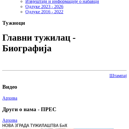
Извјештаји и информације о набавци
Одлуке 2023 - 2026
Одлуке 2016 - 2022
Тужиоци
Главни тужилац -
Биографија
Штампај
Видео
Архива
Други о нама - ПРЕС
Архива
НОВА ЗГРАДА ТУЖИЛАШТВА БиХ