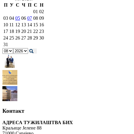
П
У
С
Ч
П
С
Н
01
02
03
04
05
06
07
08
09
10
11
12
13
14
15
16
17
18
19
20
21
22
23
24
25
26
27
28
29
30
31
Контакт
АДРЕСА ТУЖИЛАШТВА БИХ
Краљице Јелене 88
71000 Сарајево