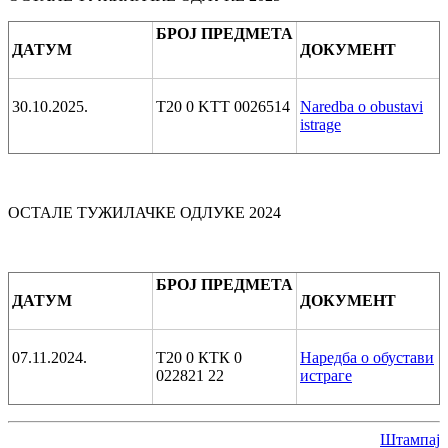
БРОЈ ПРЕДМЕТА
ДАТУМ
ДОКУМЕНТ
30.10.2025.
T20 0 KTT 0026514
Naredba o obustavi
istrage
ОСТАЛЕ ТУЖИЛАЧКЕ ОДЛУКЕ 2024
БРОЈ ПРЕДМЕТА
ДАТУМ
ДОКУМЕНТ
07.11.2024.
Т20 0 КТК 0
Наредба о обустави
022821 22
истраге
Штампај