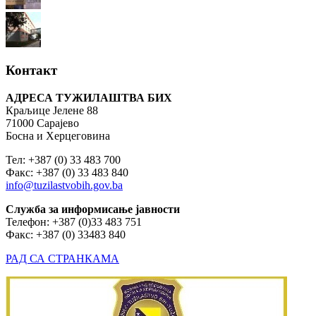
Контакт
АДРЕСА ТУЖИЛАШТВА БИХ
Краљице Јелене 88
71000 Сарајево
Босна и Херцеговина
Тел: +387 (0) 33 483 700
Факс: +387 (0) 33 483 840
info@tuzilastvobih.gov.ba
Служба
за
информисање
јавности
Телефон: +387 (0)33 483 751
Факс: +387 (0) 33483 840
РАД СА СТРАНКАМА