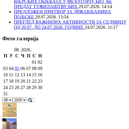
ВЈЕРСКИХ ОБЈЕКАТА У МЕЂУГОРЈУ, БИТ ЋЕ
ПРЕДАТ ТУЖИЛАШТВУ БИХ
29.07.2026. 14:14
ПРЕДЛОЖЕН ПРИТВОР ЗА ДРЖАВЉАНИНА
ПОЉСКЕ
29.07.2026. 13:54
ПРЕГЛЕД ВАЖНИЈИХ АКТИВНОСТИ ЗА СЕДМИЦУ
ОД 20.07. ДО 24.07.2026. ГОДИНЕ
24.07.2026. 11:17
Фото галерија
08. 2026.
П
У
С
Ч
П
С
Н
01
02
03
04
05
06
07
08
09
10
11
12
13
14
15
16
17
18
19
20
21
22
23
24
25
26
27
28
29
30
31