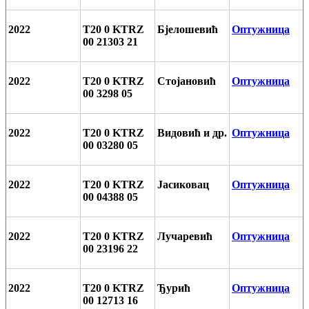
2022
T20 0 KTRZ
Бјелошевић
Оптужница
00 21303 21
2022
T20 0 KTRZ
Стојановић
Оптужница
00 3298 05
2022
T20 0 KTRZ
Видовић и др.
Оптужница
00 03280 05
2022
T20 0 KTRZ
Јасиковац
Оптужница
00 04388 05
2022
T20 0 KTRZ
Лучаревић
Оптужница
00 23196 22
2022
T20 0 KTRZ
Ђурић
Оптужница
00 12713 16