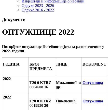
Извјештаји и информације о набавци
Одлуке 2023 - 2026
Одлуке 2016 - 2022
Документи
ОПТУЖНИЦЕ 2022
Потврђене оптужнице Посебног одјела за ратне злочине у
2022. години
ГОДИНА
БРОЈ
ЛИЦЕ
DOKUMENT
ПРЕДМЕТА
2022
T20 0 KTRZ
Миљановић и
Оптужница
0004608 16
др.
2022
T20 0 KTRZ
Никачевић
Оптужница
0019950 20