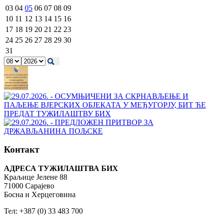
03
04
05
06
07
08
09
10
11
12
13
14
15
16
17
18
19
20
21
22
23
24
25
26
27
28
29
30
31
Контакт
АДРЕСА ТУЖИЛАШТВА БИХ
Краљице Јелене 88
71000 Сарајево
Босна и Херцеговина
Тел: +387 (0) 33 483 700