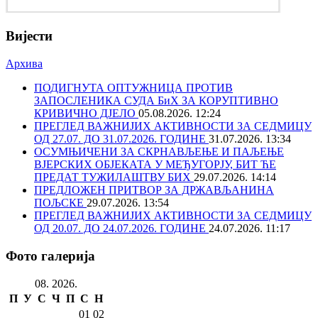
Вијести
Архива
ПОДИГНУТА ОПТУЖНИЦА ПРОТИВ
ЗАПОСЛЕНИКА СУДА БиХ ЗА КОРУПТИВНО
КРИВИЧНО ДЈЕЛО
05.08.2026. 12:24
ПРЕГЛЕД ВАЖНИЈИХ АКТИВНОСТИ ЗА СЕДМИЦУ
ОД 27.07. ДО 31.07.2026. ГОДИНЕ
31.07.2026. 13:34
ОСУМЊИЧЕНИ ЗА СКРНАВЉЕЊЕ И ПАЉЕЊЕ
ВЈЕРСКИХ ОБЈЕКАТА У МЕЂУГОРЈУ, БИТ ЋЕ
ПРЕДАТ ТУЖИЛАШТВУ БИХ
29.07.2026. 14:14
ПРЕДЛОЖЕН ПРИТВОР ЗА ДРЖАВЉАНИНА
ПОЉСКЕ
29.07.2026. 13:54
ПРЕГЛЕД ВАЖНИЈИХ АКТИВНОСТИ ЗА СЕДМИЦУ
ОД 20.07. ДО 24.07.2026. ГОДИНЕ
24.07.2026. 11:17
Фото галерија
08. 2026.
П
У
С
Ч
П
С
Н
01
02