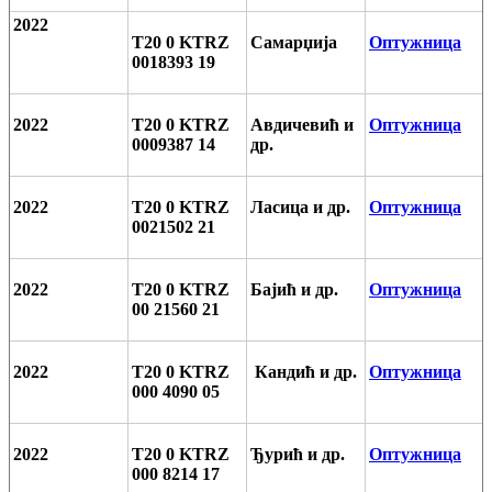
2022
T20 0 KTRZ
Самарџија
Оптужница
0018393 19
2022
T20 0 KTRZ
Авдичевић и
Оптужница
0009387 14
др.
2022
T20 0 KTRZ
Ласица и др.
Оптужница
0021502 21
2022
T20 0 KTRZ
Бајић и др.
Оптужница
00 21560 21
2022
T20 0 KTRZ
Кандић и др.
Оптужница
000 4090 05
2022
T20 0 KTRZ
Ђурић и др.
Оптужница
000 8214 17