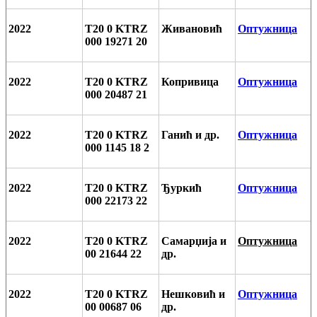
2022
T20 0 KTRZ
Живановић
Оптужница
000 19271 20
2022
T20 0 KTRZ
Копривица
Оптужница
000 20487 21
2022
T20 0 KTRZ
Ганић и др.
Оптужница
000 1145 18 2
2022
T20 0 KTRZ
Ђуркић
Оптужница
000 22173 22
2022
T20 0 KTRZ
Самарџија и
Оптужница
00 21644 22
др.
2022
T20 0 KTRZ
Нешковић и
Оптужница
00 00687 06
др.