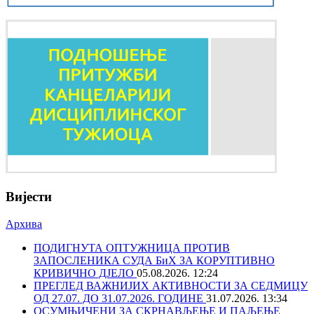
Вијести
Архива
ПОДИГНУТА ОПТУЖНИЦА ПРОТИВ
ЗАПОСЛЕНИКА СУДА БиХ ЗА КОРУПТИВНО
КРИВИЧНО ДЈЕЛО
05.08.2026. 12:24
ПРЕГЛЕД ВАЖНИЈИХ АКТИВНОСТИ ЗА СЕДМИЦУ
ОД 27.07. ДО 31.07.2026. ГОДИНЕ
31.07.2026. 13:34
ОСУМЊИЧЕНИ ЗА СКРНАВЉЕЊЕ И ПАЉЕЊЕ