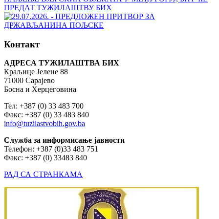
Контакт
АДРЕСА ТУЖИЛАШТВА БИХ
Краљице Јелене 88
71000 Сарајево
Босна и Херцеговина
Тел: +387 (0) 33 483 700
Факс: +387 (0) 33 483 840
info@tuzilastvobih.gov.ba
Служба
за
информисање
јавности
Телефон: +387 (0)33 483 751
Факс: +387 (0) 33483 840
РАД СА СТРАНКАМА