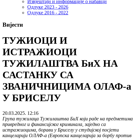
Извјештаји и информације о набавци
Одлуке 2023 - 2026
Одлуке 2016 - 2022
Вијести
ТУЖИОЦИ И
ИСТРАЖИОЦИ
ТУЖИЛАШТВА БиХ НА
САСТАНКУ СА
ЗВАНИЧНИЦИМА ОЛАФ-а
У БРИСЕЛУ
20.03.2025. 12:16
Група тужилаца Тужилаштва БиХ који раде на предметима
привредног и финансијског криминала, заједно са
истражиоцима, борави у Бриселу у студијској посјети
канцеларији ОЛАФ-а (Европска канцеларија за борбу против