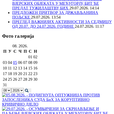
ВЈЕРСКИХ ОБЈЕКАТА У МЕЂУГОРЈУ, БИТ ЋЕ
ПРЕДАТ ТУЖИЛАШТВУ БИХ
29.07.2026. 14:14
ПРЕДЛОЖЕН ПРИТВОР ЗА ДРЖАВЉАНИНА
ПОЉСКЕ
29.07.2026. 13:54
ПРЕГЛЕД ВАЖНИЈИХ АКТИВНОСТИ ЗА СЕДМИЦУ
ОД 20.07. ДО 24.07.2026. ГОДИНЕ
24.07.2026. 11:17
Фото галерија
08. 2026.
П
У
С
Ч
П
С
Н
01
02
03
04
05
06
07
08
09
10
11
12
13
14
15
16
17
18
19
20
21
22
23
24
25
26
27
28
29
30
31