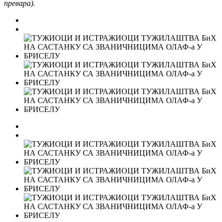
превара).