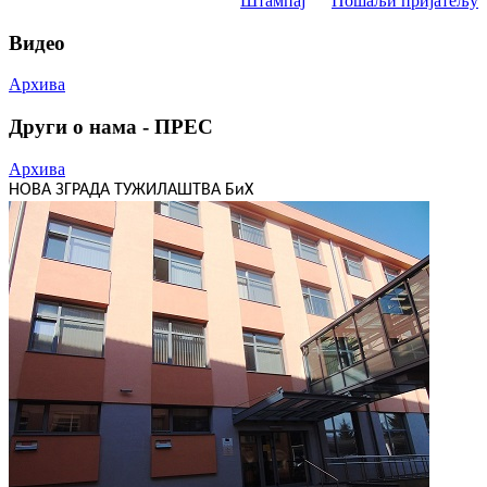
Штампај
Пошаљи пријатељу
Видео
Архива
Други о нама - ПРЕС
Архива
НОВА ЗГРАДА ТУЖИЛАШТВА БиХ