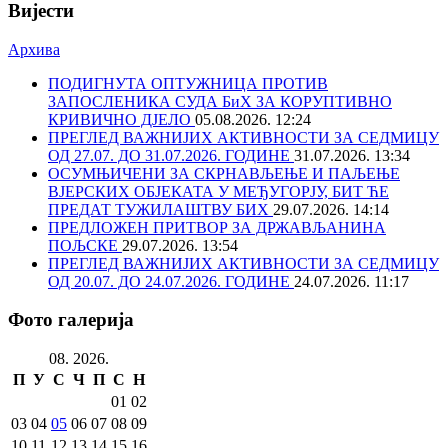
Вијести
Архива
ПОДИГНУТА ОПТУЖНИЦА ПРОТИВ
ЗАПОСЛЕНИКА СУДА БиХ ЗА КОРУПТИВНО
КРИВИЧНО ДЈЕЛО
05.08.2026. 12:24
ПРЕГЛЕД ВАЖНИЈИХ АКТИВНОСТИ ЗА СЕДМИЦУ
ОД 27.07. ДО 31.07.2026. ГОДИНЕ
31.07.2026. 13:34
ОСУМЊИЧЕНИ ЗА СКРНАВЉЕЊЕ И ПАЉЕЊЕ
ВЈЕРСКИХ ОБЈЕКАТА У МЕЂУГОРЈУ, БИТ ЋЕ
ПРЕДАТ ТУЖИЛАШТВУ БИХ
29.07.2026. 14:14
ПРЕДЛОЖЕН ПРИТВОР ЗА ДРЖАВЉАНИНА
ПОЉСКЕ
29.07.2026. 13:54
ПРЕГЛЕД ВАЖНИЈИХ АКТИВНОСТИ ЗА СЕДМИЦУ
ОД 20.07. ДО 24.07.2026. ГОДИНЕ
24.07.2026. 11:17
Фото галерија
08. 2026.
П
У
С
Ч
П
С
Н
01
02
03
04
05
06
07
08
09
10
11
12
13
14
15
16