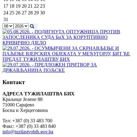
17
18
19
20
21
22
23
24
25
26
27
28
29
30
31
Контакт
АДРЕСА ТУЖИЛАШТВА БИХ
Краљице Јелене 88
71000 Сарајево
Босна и Херцеговина
Тел: +387 (0) 33 483 700
Факс: +387 (0) 33 483 840
info@tuzilastvobih.gov.ba