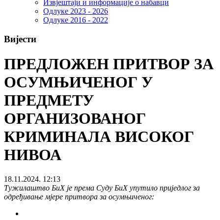
Извјештаји и информације о набавци
Одлуке 2023 - 2026
Одлуке 2016 - 2022
Вијести
ПРЕДЛОЖЕН ПРИТВОР ЗА
ОСУМЊИЧЕНОГ У
ПРЕДМЕТУ
ОРГАНИЗОВАНОГ
КРИМИНАЛА ВИСОКОГ
НИВОА
18.11.2024. 12:13
Тужилаштво БиХ је према Суду БиХ упутило приједлог за
одређивање мјере притвора за осумњиченог: