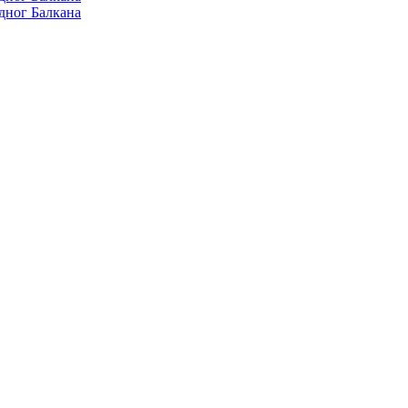
дног Балкана