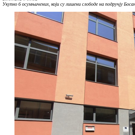
Укупно 6 осумњичених, који су лишени слободе на подручју Бос