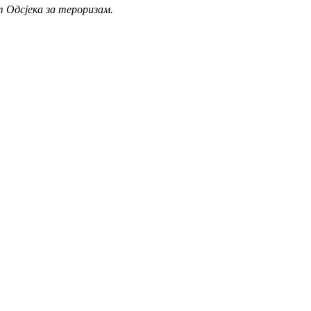
ст Одсјека за тероризам.