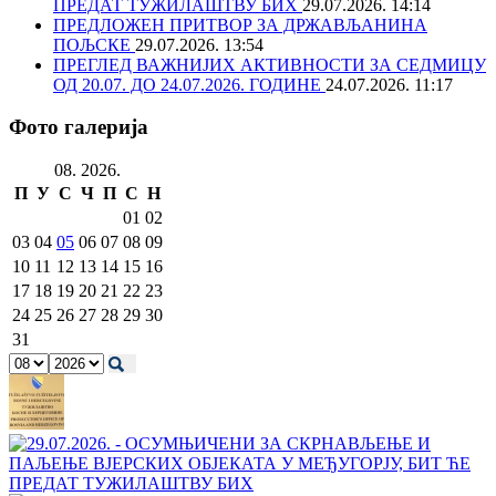
ПРЕДАТ ТУЖИЛАШТВУ БИХ
29.07.2026. 14:14
ПРЕДЛОЖЕН ПРИТВОР ЗА ДРЖАВЉАНИНА
ПОЉСКЕ
29.07.2026. 13:54
ПРЕГЛЕД ВАЖНИЈИХ АКТИВНОСТИ ЗА СЕДМИЦУ
ОД 20.07. ДО 24.07.2026. ГОДИНЕ
24.07.2026. 11:17
Фото галерија
08. 2026.
П
У
С
Ч
П
С
Н
01
02
03
04
05
06
07
08
09
10
11
12
13
14
15
16
17
18
19
20
21
22
23
24
25
26
27
28
29
30
31