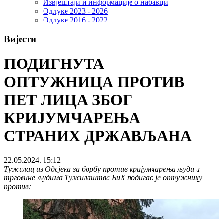
Извјештаји и информације о набавци
Одлуке 2023 - 2026
Одлуке 2016 - 2022
Вијести
ПОДИГНУТА
ОПТУЖНИЦА ПРОТИВ
ПЕТ ЛИЦА ЗБОГ
КРИЈУМЧАРЕЊА
СТРАНИХ ДРЖАВЉАНА
22.05.2024. 15:12
Тужилац из Одсјека за борбу против кријумчарења људи и
трговине људима Тужилаштва БиХ подигао је оптужницу
против: