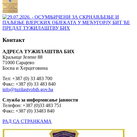
Контакт
АДРЕСА ТУЖИЛАШТВА БИХ
Краљице Јелене 88
71000 Сарајево
Босна и Херцеговина
Тел: +387 (0) 33 483 700
Факс: +387 (0) 33 483 840
info@tuzilastvobih.gov.ba
Служба
за
информисање
јавности
Телефон: +387 (0)33 483 751
Факс: +387 (0) 33483 840
РАД СА СТРАНКАМА