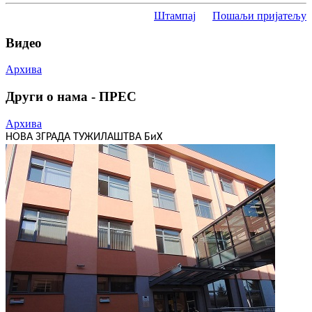
Штампај
Пошаљи пријатељу
Видео
Архива
Други о нама - ПРЕС
Архива
НОВА ЗГРАДА ТУЖИЛАШТВА БиХ