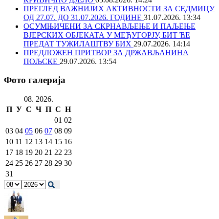
ПРЕГЛЕД ВАЖНИЈИХ АКТИВНОСТИ ЗА СЕДМИЦУ
ОД 27.07. ДО 31.07.2026. ГОДИНЕ
31.07.2026. 13:34
ОСУМЊИЧЕНИ ЗА СКРНАВЉЕЊЕ И ПАЉЕЊЕ
ВЈЕРСКИХ ОБЈЕКАТА У МЕЂУГОРЈУ, БИТ ЋЕ
ПРЕДАТ ТУЖИЛАШТВУ БИХ
29.07.2026. 14:14
ПРЕДЛОЖЕН ПРИТВОР ЗА ДРЖАВЉАНИНА
ПОЉСКЕ
29.07.2026. 13:54
Фото галерија
08. 2026.
П
У
С
Ч
П
С
Н
01
02
03
04
05
06
07
08
09
10
11
12
13
14
15
16
17
18
19
20
21
22
23
24
25
26
27
28
29
30
31