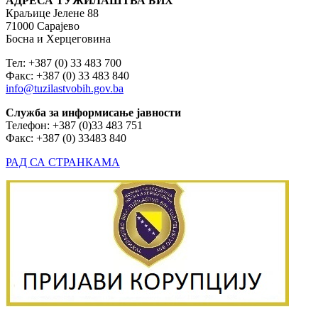
АДРЕСА ТУЖИЛАШТВА БИХ
Краљице Јелене 88
71000 Сарајево
Босна и Херцеговина
Тел: +387 (0) 33 483 700
Факс: +387 (0) 33 483 840
info@tuzilastvobih.gov.ba
Служба
за
информисање
јавности
Телефон: +387 (0)33 483 751
Факс: +387 (0) 33483 840
РАД СА СТРАНКАМА