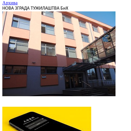
Архива
НОВА ЗГРАДА ТУЖИЛАШТВА БиХ