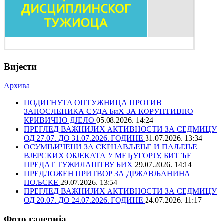
Вијести
Архива
ПОДИГНУТА ОПТУЖНИЦА ПРОТИВ
ЗАПОСЛЕНИКА СУДА БиХ ЗА КОРУПТИВНО
КРИВИЧНО ДЈЕЛО
05.08.2026. 14:24
ПРЕГЛЕД ВАЖНИЈИХ АКТИВНОСТИ ЗА СЕДМИЦУ
ОД 27.07. ДО 31.07.2026. ГОДИНЕ
31.07.2026. 13:34
ОСУМЊИЧЕНИ ЗА СКРНАВЉЕЊЕ И ПАЉЕЊЕ
ВЈЕРСКИХ ОБЈЕКАТА У МЕЂУГОРЈУ, БИТ ЋЕ
ПРЕДАТ ТУЖИЛАШТВУ БИХ
29.07.2026. 14:14
ПРЕДЛОЖЕН ПРИТВОР ЗА ДРЖАВЉАНИНА
ПОЉСКЕ
29.07.2026. 13:54
ПРЕГЛЕД ВАЖНИЈИХ АКТИВНОСТИ ЗА СЕДМИЦУ
ОД 20.07. ДО 24.07.2026. ГОДИНЕ
24.07.2026. 11:17
Фото галерија