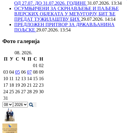
ОД 27.07. ДО 31.07.2026. ГОДИНЕ
31.07.2026. 13:34
ОСУМЊИЧЕНИ ЗА СКРНАВЉЕЊЕ И ПАЉЕЊЕ
ВЈЕРСКИХ ОБЈЕКАТА У МЕЂУГОРЈУ, БИТ ЋЕ
ПРЕДАТ ТУЖИЛАШТВУ БИХ
29.07.2026. 14:14
ПРЕДЛОЖЕН ПРИТВОР ЗА ДРЖАВЉАНИНА
ПОЉСКЕ
29.07.2026. 13:54
Фото галерија
08. 2026.
П
У
С
Ч
П
С
Н
01
02
03
04
05
06
07
08
09
10
11
12
13
14
15
16
17
18
19
20
21
22
23
24
25
26
27
28
29
30
31