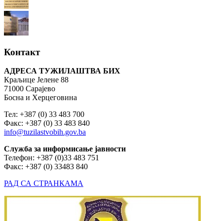
Контакт
АДРЕСА ТУЖИЛАШТВА БИХ
Краљице Јелене 88
71000 Сарајево
Босна и Херцеговина
Тел: +387 (0) 33 483 700
Факс: +387 (0) 33 483 840
info@tuzilastvobih.gov.ba
Служба
за
информисање
јавности
Телефон: +387 (0)33 483 751
Факс: +387 (0) 33483 840
РАД СА СТРАНКАМА