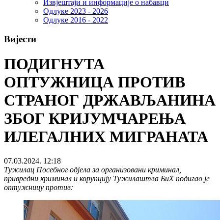
Извјештаји и информације о набавци
Одлуке 2023 - 2026
Одлуке 2016 - 2022
Вијести
ПОДИГНУТА
ОПТУЖНИЦА ПРОТИВ
СТРАНОГ ДРЖАВЉАНИНА
ЗБОГ КРИЈУМЧАРЕЊА
ИЛЕГАЛНИХ МИГРАНАТА
07.03.2024. 12:18
Тужилац Посебног одјела за организовани криминал,
привредни криминал и корупцију Тужилаштва БиХ подигао је
оптужницу против: