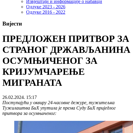
Извјештаји и информације о набавци
Одлуке 2023 - 2026
Одлуке 2016 - 2022
Вијести
ПРЕДЛОЖЕН ПРИТВОР ЗА
СТРАНОГ ДРЖАВЉАНИНА
ОСУМЊИЧЕНОГ ЗА
КРИЈУМЧАРЕЊЕ
МИГРАНАТА
26.02.2024. 15:17
Поступајући у оквиру 24-часовне дежуре, тужитељка
Тужилаштва БиХ упутила је према Суду БиХ приједлог
притвора за осумњиченог: