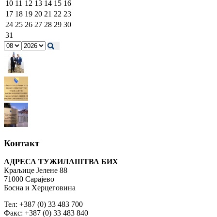
10
11
12
13
14
15
16
17
18
19
20
21
22
23
24
25
26
27
28
29
30
31
Контакт
АДРЕСА ТУЖИЛАШТВА БИХ
Краљице Јелене 88
71000 Сарајево
Босна и Херцеговина
Тел: +387 (0) 33 483 700
Факс: +387 (0) 33 483 840