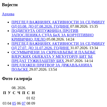
Вијести
Архива
ПРЕГЛЕД ВАЖНИЈИХ АКТИВНОСТИ ЗА СЕДМИЦУ
ОД 03.08. ДО 07.08.2026. ГОДИНЕ
07.08.2026. 15:35
ПОДИГНУТА ОПТУЖНИЦА ПРОТИВ
ЗАПОСЛЕНИКА СУДА БиХ ЗА КОРУПТИВНО
КРИВИЧНО ДЈЕЛО
05.08.2026. 14:24
ПРЕГЛЕД ВАЖНИЈИХ АКТИВНОСТИ ЗА СЕДМИЦУ
ОД 27.07. ДО 31.07.2026. ГОДИНЕ
31.07.2026. 13:34
ОСУМЊИЧЕНИ ЗА СКРНАВЉЕЊЕ И ПАЉЕЊЕ
ВЈЕРСКИХ ОБЈЕКАТА У МЕЂУГОРЈУ, БИТ ЋЕ
ПРЕДАТ ТУЖИЛАШТВУ БИХ
29.07.2026. 14:14
ПРЕДЛОЖЕН ПРИТВОР ЗА ДРЖАВЉАНИНА
ПОЉСКЕ
29.07.2026. 13:54
Фото галерија
08. 2026.
П
У
С
Ч
П
С
Н
01
02
03
04
05
06
07
08
09