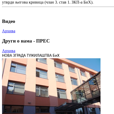
утврди његова кривица (члан 3. став 1. ЗКП-а БиХ).
Видео
Архива
Други о нама - ПРЕС
Архива
НОВА ЗГРАДА ТУЖИЛАШТВА БиХ