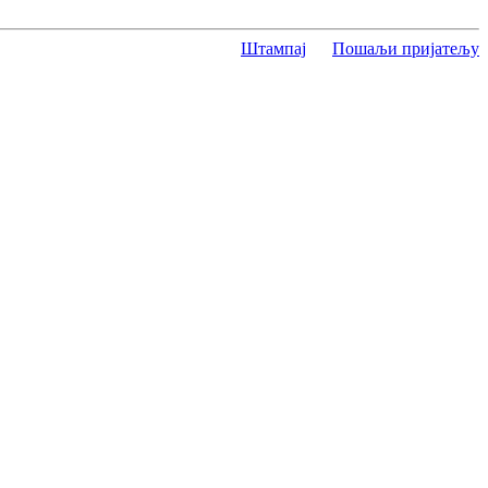
Штампај
Пошаљи пријатељу