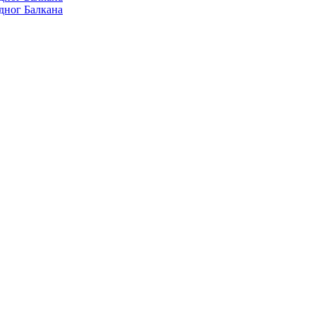
дног Балкана