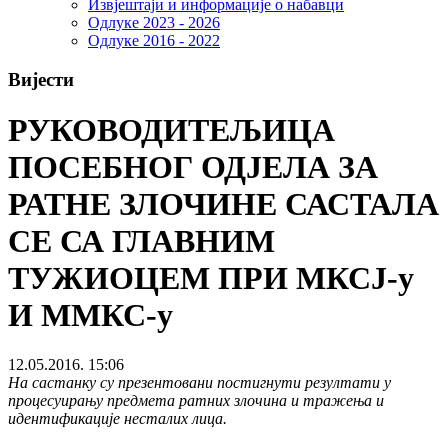
Извјештаји и информације о набавци
Одлуке 2023 - 2026
Одлуке 2016 - 2022
Вијести
РУКОВОДИТЕЉИЦА
ПОСЕБНОГ ОДЈЕЛА ЗА
РАТНЕ ЗЛОЧИНЕ САСТАЛА
СЕ СА ГЛАВНИМ
ТУЖИОЦЕМ ПРИ МКСЈ-у
И ММКС-у
12.05.2016. 15:06
На састанку су презентовани постигнути резултати у
процесуирању предмета ратних злочина и тражења и
идентификације несталих лица.