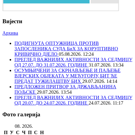
Вијести
Архива
ПОДИГНУТА ОПТУЖНИЦА ПРОТИВ
ЗАПОСЛЕНИКА СУДА БиХ ЗА КОРУПТИВНО
КРИВИЧНО ДЈЕЛО
05.08.2026. 12:24
ПРЕГЛЕД ВАЖНИЈИХ АКТИВНОСТИ ЗА СЕДМИЦУ
ОД 27.07. ДО 31.07.2026. ГОДИНЕ
31.07.2026. 13:34
ОСУМЊИЧЕНИ ЗА СКРНАВЉЕЊЕ И ПАЉЕЊЕ
ВЈЕРСКИХ ОБЈЕКАТА У МЕЂУГОРЈУ, БИТ ЋЕ
ПРЕДАТ ТУЖИЛАШТВУ БИХ
29.07.2026. 14:14
ПРЕДЛОЖЕН ПРИТВОР ЗА ДРЖАВЉАНИНА
ПОЉСКЕ
29.07.2026. 13:54
ПРЕГЛЕД ВАЖНИЈИХ АКТИВНОСТИ ЗА СЕДМИЦУ
ОД 20.07. ДО 24.07.2026. ГОДИНЕ
24.07.2026. 11:17
Фото галерија
08. 2026.
П
У
С
Ч
П
С
Н