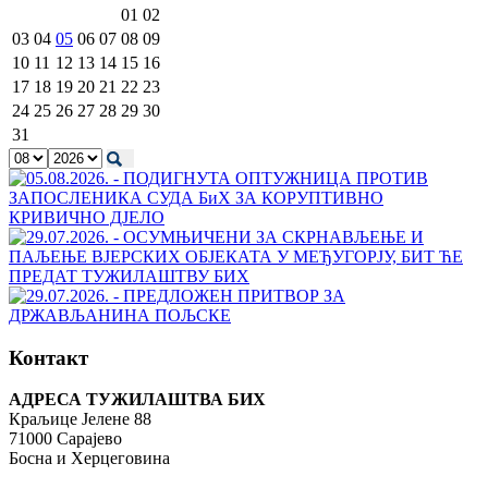
01
02
03
04
05
06
07
08
09
10
11
12
13
14
15
16
17
18
19
20
21
22
23
24
25
26
27
28
29
30
31
Контакт
АДРЕСА ТУЖИЛАШТВА БИХ
Краљице Јелене 88
71000 Сарајево
Босна и Херцеговина