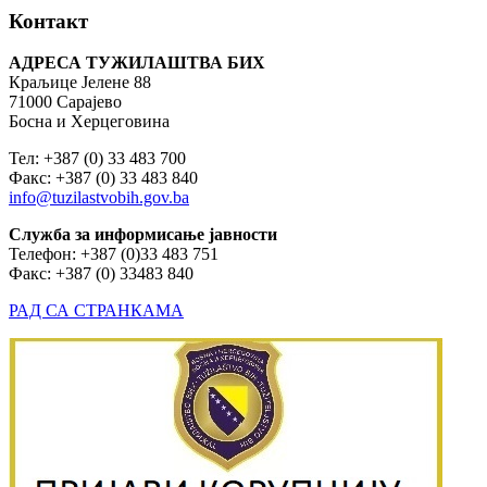
Контакт
АДРЕСА ТУЖИЛАШТВА БИХ
Краљице Јелене 88
71000 Сарајево
Босна и Херцеговина
Тел: +387 (0) 33 483 700
Факс: +387 (0) 33 483 840
info@tuzilastvobih.gov.ba
Служба
за
информисање
јавности
Телефон: +387 (0)33 483 751
Факс: +387 (0) 33483 840
РАД СА СТРАНКАМА