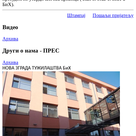
БиХ).
Штампај
Пошаљи пријатељу
Видео
Архива
Други о нама - ПРЕС
Архива
НОВА ЗГРАДА ТУЖИЛАШТВА БиХ