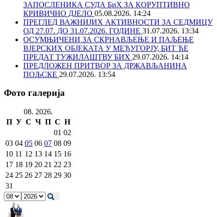
ЗАПОСЛЕНИКА СУДА БиХ ЗА КОРУПТИВНО
КРИВИЧНО ДЈЕЛО
05.08.2026. 14:24
ПРЕГЛЕД ВАЖНИЈИХ АКТИВНОСТИ ЗА СЕДМИЦУ
ОД 27.07. ДО 31.07.2026. ГОДИНЕ
31.07.2026. 13:34
ОСУМЊИЧЕНИ ЗА СКРНАВЉЕЊЕ И ПАЉЕЊЕ
ВЈЕРСКИХ ОБЈЕКАТА У МЕЂУГОРЈУ, БИТ ЋЕ
ПРЕДАТ ТУЖИЛАШТВУ БИХ
29.07.2026. 14:14
ПРЕДЛОЖЕН ПРИТВОР ЗА ДРЖАВЉАНИНА
ПОЉСКЕ
29.07.2026. 13:54
Фото галерија
08. 2026.
П
У
С
Ч
П
С
Н
01
02
03
04
05
06
07
08
09
10
11
12
13
14
15
16
17
18
19
20
21
22
23
24
25
26
27
28
29
30
31