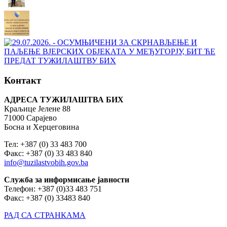
Контакт
АДРЕСА ТУЖИЛАШТВА БИХ
Краљице Јелене 88
71000 Сарајево
Босна и Херцеговина
Тел: +387 (0) 33 483 700
Факс: +387 (0) 33 483 840
info@tuzilastvobih.gov.ba
Служба
за
информисање
јавности
Телефон: +387 (0)33 483 751
Факс: +387 (0) 33483 840
РАД СА СТРАНКАМА