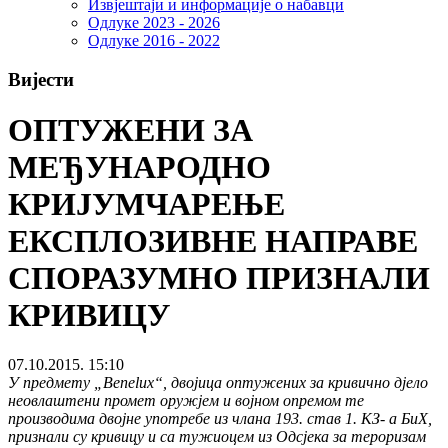
Извјештаји и информације о набавци
Одлуке 2023 - 2026
Одлуке 2016 - 2022
Вијести
ОПТУЖЕНИ ЗА
МЕЂУНАРОДНО
КРИЈУМЧАРЕЊЕ
ЕКСПЛОЗИВНЕ НАПРАВЕ
СПОРАЗУМНО ПРИЗНАЛИ
КРИВИЦУ
07.10.2015. 15:10
У предмету „Benelux“, двојица оптужених за кривично дјело
неовлаштени промет оружјем и војном опремом те
производима двојне употребе из члана 193. став 1. КЗ- а БиХ,
признали су кривицу и са тужиоцем из Одсјека за тероризам