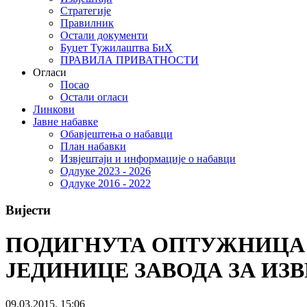
Стратегије
Правилник
Остали документи
Буџет Тужилаштва БиХ
ПРАВИЛА ПРИВАТНОСТИ
Огласи
Посао
Остали огласи
Линкови
Јавне набавке
Обавјештења о набавци
План набавки
Извјештаји и информације о набавци
Одлуке 2023 - 2026
Одлуке 2016 - 2022
Вијести
ПОДИГНУТА ОПТУЖНИЦА 
ЈЕДИНИЦЕ ЗАВОДА ЗА ИЗ
09.03.2015. 15:06