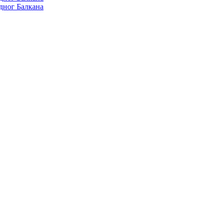
дног Балкана