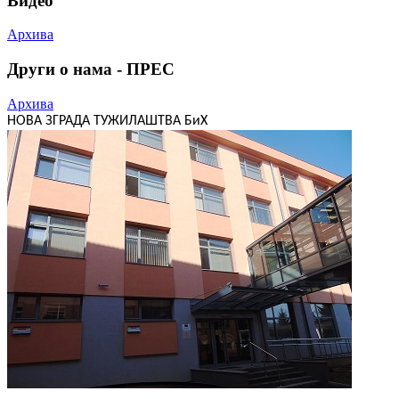
Видео
Архива
Други о нама - ПРЕС
Архива
НОВА ЗГРАДА ТУЖИЛАШТВА БиХ