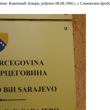
в: Ковачевић Земира, рођеног 08.08.1966.г. у Славонском Брод