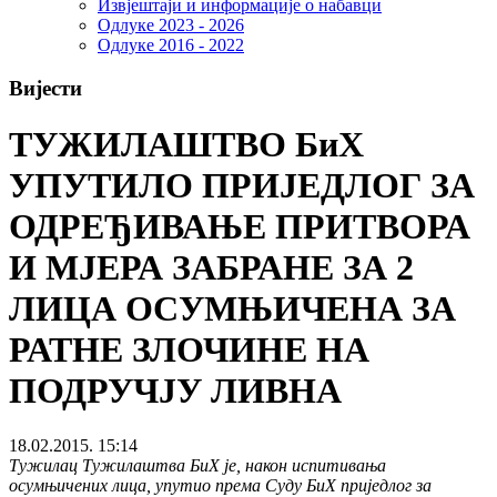
Извјештаји и информације о набавци
Одлуке 2023 - 2026
Одлуке 2016 - 2022
Вијести
ТУЖИЛАШТВО БиХ
УПУТИЛО ПРИЈЕДЛОГ ЗА
ОДРЕЂИВАЊЕ ПРИТВОРА
И МЈЕРА ЗАБРАНЕ ЗА 2
ЛИЦА ОСУМЊИЧЕНА ЗА
РАТНЕ ЗЛОЧИНЕ НА
ПОДРУЧЈУ ЛИВНА
18.02.2015. 15:14
Тужилац Тужилаштва БиХ је, након испитивања
осумњичених лица, упутио према Суду БиХ приједлог за