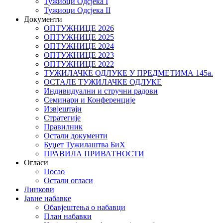
Тужиоци Oдсјекa I
Тужиоци Oдсјекa II
Документи
ОПТУЖНИЦЕ 2026
ОПТУЖНИЦЕ 2025
ОПТУЖНИЦЕ 2024
ОПТУЖНИЦЕ 2023
ОПТУЖНИЦЕ 2022
ТУЖИЛАЧКЕ ОДЛУКЕ У ПРЕДМЕТИМА 145а.
ОСТАЛЕ ТУЖИЛАЧКЕ ОДЛУКЕ
Индивидуални и стручни радови
Семинари и Конференције
Извјештаји
Стратегије
Правилник
Остали документи
Буџет Тужилаштва БиХ
ПРАВИЛА ПРИВАТНОСТИ
Огласи
Посао
Остали огласи
Линкови
Јавне набавке
Обавјештења о набавци
План набавки