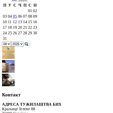
П
У
С
Ч
П
С
Н
01
02
03
04
05
06
07
08
09
10
11
12
13
14
15
16
17
18
19
20
21
22
23
24
25
26
27
28
29
30
31
Контакт
АДРЕСА ТУЖИЛАШТВА БИХ
Краљице Јелене 88