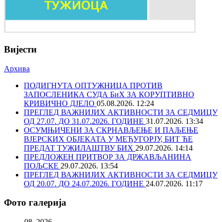
Вијести
Архива
ПОДИГНУТА ОПТУЖНИЦА ПРОТИВ
ЗАПОСЛЕНИКА СУДА БиХ ЗА КОРУПТИВНО
КРИВИЧНО ДЈЕЛО
05.08.2026. 12:24
ПРЕГЛЕД ВАЖНИЈИХ АКТИВНОСТИ ЗА СЕДМИЦУ
ОД 27.07. ДО 31.07.2026. ГОДИНЕ
31.07.2026. 13:34
ОСУМЊИЧЕНИ ЗА СКРНАВЉЕЊЕ И ПАЉЕЊЕ
ВЈЕРСКИХ ОБЈЕКАТА У МЕЂУГОРЈУ, БИТ ЋЕ
ПРЕДАТ ТУЖИЛАШТВУ БИХ
29.07.2026. 14:14
ПРЕДЛОЖЕН ПРИТВОР ЗА ДРЖАВЉАНИНА
ПОЉСКЕ
29.07.2026. 13:54
ПРЕГЛЕД ВАЖНИЈИХ АКТИВНОСТИ ЗА СЕДМИЦУ
ОД 20.07. ДО 24.07.2026. ГОДИНЕ
24.07.2026. 11:17
Фото галерија
08. 2026.