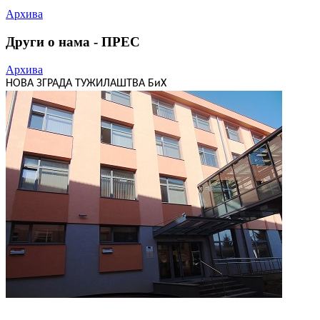
Архива
Други о нама - ПРЕС
Архива
НОВА ЗГРАДА ТУЖИЛАШТВА БиХ