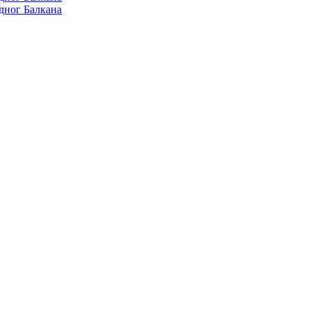
дног Балкана