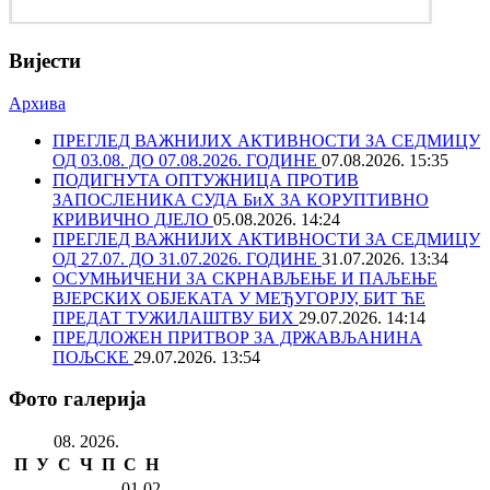
Вијести
Архива
ПРЕГЛЕД ВАЖНИЈИХ АКТИВНОСТИ ЗА СЕДМИЦУ
ОД 03.08. ДО 07.08.2026. ГОДИНЕ
07.08.2026. 15:35
ПОДИГНУТА ОПТУЖНИЦА ПРОТИВ
ЗАПОСЛЕНИКА СУДА БиХ ЗА КОРУПТИВНО
КРИВИЧНО ДЈЕЛО
05.08.2026. 14:24
ПРЕГЛЕД ВАЖНИЈИХ АКТИВНОСТИ ЗА СЕДМИЦУ
ОД 27.07. ДО 31.07.2026. ГОДИНЕ
31.07.2026. 13:34
ОСУМЊИЧЕНИ ЗА СКРНАВЉЕЊЕ И ПАЉЕЊЕ
ВЈЕРСКИХ ОБЈЕКАТА У МЕЂУГОРЈУ, БИТ ЋЕ
ПРЕДАТ ТУЖИЛАШТВУ БИХ
29.07.2026. 14:14
ПРЕДЛОЖЕН ПРИТВОР ЗА ДРЖАВЉАНИНА
ПОЉСКЕ
29.07.2026. 13:54
Фото галерија
08. 2026.
П
У
С
Ч
П
С
Н
01
02