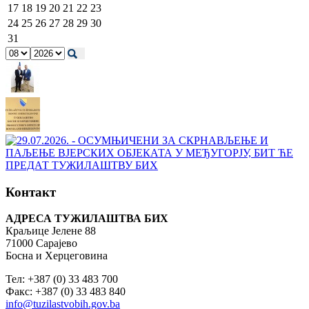
17
18
19
20
21
22
23
24
25
26
27
28
29
30
31
Контакт
АДРЕСА ТУЖИЛАШТВА БИХ
Краљице Јелене 88
71000 Сарајево
Босна и Херцеговина
Тел: +387 (0) 33 483 700
Факс: +387 (0) 33 483 840
info@tuzilastvobih.gov.ba