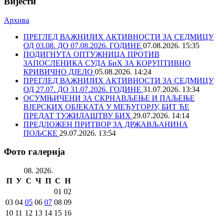
Вијести
Архива
ПРЕГЛЕД ВАЖНИЈИХ АКТИВНОСТИ ЗА СЕДМИЦУ
ОД 03.08. ДО 07.08.2026. ГОДИНЕ
07.08.2026. 15:35
ПОДИГНУТА ОПТУЖНИЦА ПРОТИВ
ЗАПОСЛЕНИКА СУДА БиХ ЗА КОРУПТИВНО
КРИВИЧНО ДЈЕЛО
05.08.2026. 14:24
ПРЕГЛЕД ВАЖНИЈИХ АКТИВНОСТИ ЗА СЕДМИЦУ
ОД 27.07. ДО 31.07.2026. ГОДИНЕ
31.07.2026. 13:34
ОСУМЊИЧЕНИ ЗА СКРНАВЉЕЊЕ И ПАЉЕЊЕ
ВЈЕРСКИХ ОБЈЕКАТА У МЕЂУГОРЈУ, БИТ ЋЕ
ПРЕДАТ ТУЖИЛАШТВУ БИХ
29.07.2026. 14:14
ПРЕДЛОЖЕН ПРИТВОР ЗА ДРЖАВЉАНИНА
ПОЉСКЕ
29.07.2026. 13:54
Фото галерија
08. 2026.
П
У
С
Ч
П
С
Н
01
02
03
04
05
06
07
08
09
10
11
12
13
14
15
16