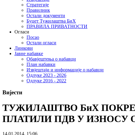
Стратегије
Правилник
Остали документи
Буџет Тужилаштва БиХ
ПРАВИЛА ПРИВАТНОСТИ
Огласи
Посао
Остали огласи
Линкови
Јавне набавке
Обавјештења о набавци
План набавки
Извјештаји и информације о набавци
Одлуке 2023 - 2026
Одлуке 2016 - 2022
Вијести
ТУЖИЛАШТВО БиХ ПОКРЕН
ПЛАТИЛИ ПДВ У ИЗНОСУ 
14.01.2014. 15:06