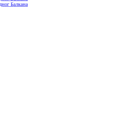
дног Балкана