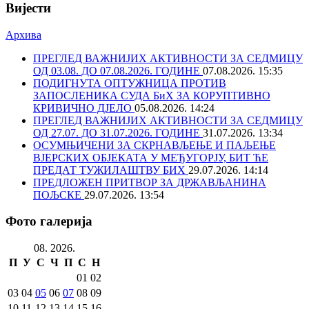
Вијести
Архива
ПРЕГЛЕД ВАЖНИЈИХ АКТИВНОСТИ ЗА СЕДМИЦУ
ОД 03.08. ДО 07.08.2026. ГОДИНЕ
07.08.2026. 15:35
ПОДИГНУТА ОПТУЖНИЦА ПРОТИВ
ЗАПОСЛЕНИКА СУДА БиХ ЗА КОРУПТИВНО
КРИВИЧНО ДЈЕЛО
05.08.2026. 14:24
ПРЕГЛЕД ВАЖНИЈИХ АКТИВНОСТИ ЗА СЕДМИЦУ
ОД 27.07. ДО 31.07.2026. ГОДИНЕ
31.07.2026. 13:34
ОСУМЊИЧЕНИ ЗА СКРНАВЉЕЊЕ И ПАЉЕЊЕ
ВЈЕРСКИХ ОБЈЕКАТА У МЕЂУГОРЈУ, БИТ ЋЕ
ПРЕДАТ ТУЖИЛАШТВУ БИХ
29.07.2026. 14:14
ПРЕДЛОЖЕН ПРИТВОР ЗА ДРЖАВЉАНИНА
ПОЉСКЕ
29.07.2026. 13:54
Фото галерија
08. 2026.
П
У
С
Ч
П
С
Н
01
02
03
04
05
06
07
08
09
10
11
12
13
14
15
16