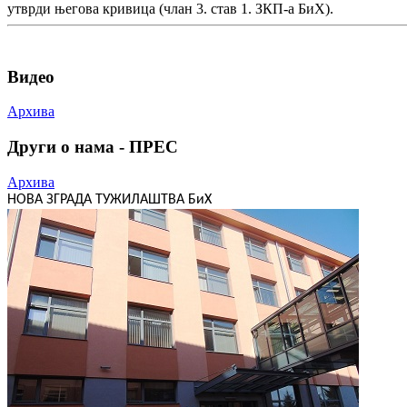
утврди његова кривица (члан 3. став 1. ЗКП-а БиХ).
Видео
Архива
Други о нама - ПРЕС
Архива
НОВА ЗГРАДА ТУЖИЛАШТВА БиХ