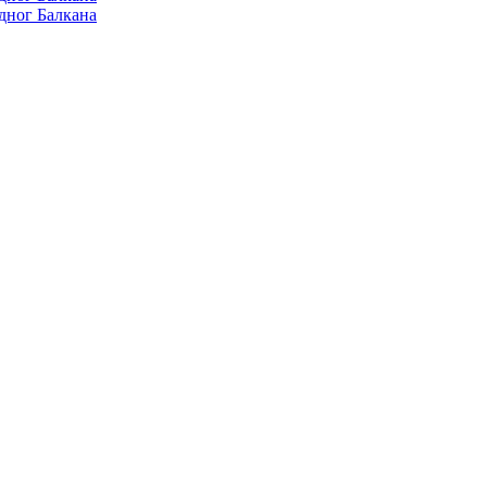
дног Балкана