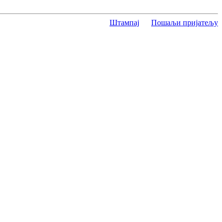
Штампај
Пошаљи пријатељу