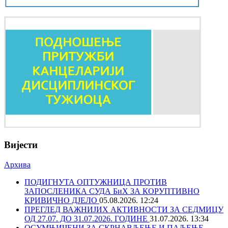
Вијести
Архива
ПОДИГНУТА ОПТУЖНИЦА ПРОТИВ
ЗАПОСЛЕНИКА СУДА БиХ ЗА КОРУПТИВНО
КРИВИЧНО ДЈЕЛО
05.08.2026. 12:24
ПРЕГЛЕД ВАЖНИЈИХ АКТИВНОСТИ ЗА СЕДМИЦУ
ОД 27.07. ДО 31.07.2026. ГОДИНЕ
31.07.2026. 13:34
ОСУМЊИЧЕНИ ЗА СКРНАВЉЕЊЕ И ПАЉЕЊЕ