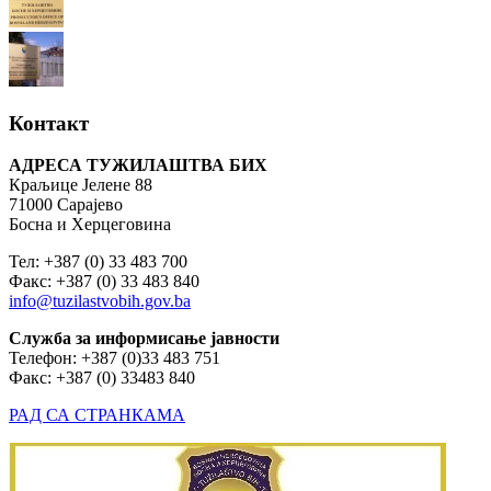
Контакт
АДРЕСА ТУЖИЛАШТВА БИХ
Краљице Јелене 88
71000 Сарајево
Босна и Херцеговина
Тел: +387 (0) 33 483 700
Факс: +387 (0) 33 483 840
info@tuzilastvobih.gov.ba
Служба
за
информисање
јавности
Телефон: +387 (0)33 483 751
Факс: +387 (0) 33483 840
РАД СА СТРАНКАМА