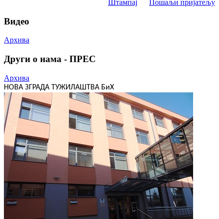
Штампај
Пошаљи пријатељу
Видео
Архива
Други о нама - ПРЕС
Архива
НОВА ЗГРАДА ТУЖИЛАШТВА БиХ