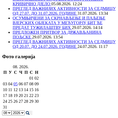
КРИВИЧНО ДЈЕЛО
05.08.2026. 12:24
ПРЕГЛЕД ВАЖНИЈИХ АКТИВНОСТИ ЗА СЕДМИЦУ
ОД 27.07. ДО 31.07.2026. ГОДИНЕ
31.07.2026. 13:34
ОСУМЊИЧЕНИ ЗА СКРНАВЉЕЊЕ И ПАЉЕЊЕ
ВЈЕРСКИХ ОБЈЕКАТА У МЕЂУГОРЈУ, БИТ ЋЕ
ПРЕДАТ ТУЖИЛАШТВУ БИХ
29.07.2026. 14:14
ПРЕДЛОЖЕН ПРИТВОР ЗА ДРЖАВЉАНИНА
ПОЉСКЕ
29.07.2026. 13:54
ПРЕГЛЕД ВАЖНИЈИХ АКТИВНОСТИ ЗА СЕДМИЦУ
ОД 20.07. ДО 24.07.2026. ГОДИНЕ
24.07.2026. 11:17
Фото галерија
08. 2026.
П
У
С
Ч
П
С
Н
01
02
03
04
05
06
07
08
09
10
11
12
13
14
15
16
17
18
19
20
21
22
23
24
25
26
27
28
29
30
31