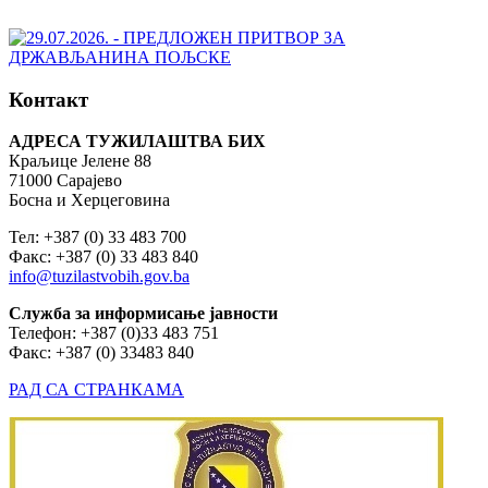
Контакт
АДРЕСА ТУЖИЛАШТВА БИХ
Краљице Јелене 88
71000 Сарајево
Босна и Херцеговина
Тел: +387 (0) 33 483 700
Факс: +387 (0) 33 483 840
info@tuzilastvobih.gov.ba
Служба
за
информисање
јавности
Телефон: +387 (0)33 483 751
Факс: +387 (0) 33483 840
РАД СА СТРАНКАМА