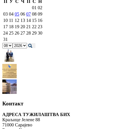
П
У
С
Ч
П
С
Н
01
02
03
04
05
06
07
08
09
10
11
12
13
14
15
16
17
18
19
20
21
22
23
24
25
26
27
28
29
30
31
Контакт
АДРЕСА ТУЖИЛАШТВА БИХ
Краљице Јелене 88
71000 Сарајево