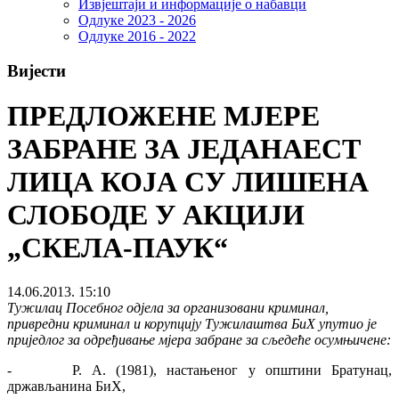
Извјештаји и информације о набавци
Одлуке 2023 - 2026
Одлуке 2016 - 2022
Вијести
ПРЕДЛОЖЕНЕ МЈЕРЕ
ЗАБРАНЕ ЗА ЈЕДАНАЕСТ
ЛИЦА КОЈА СУ ЛИШЕНА
СЛОБОДЕ У АКЦИЈИ
„СКЕЛА-ПАУК“
14.06.2013. 15:10
Тужилац Посебног одјела за организовани криминал,
привредни криминал и корупцију Тужилаштва БиХ упутио је
приједлог за одређивање мјера забране за сљедеће осумњичене:
- Р. А. (1981), настањеног у општини Братунац,
држављанина БиХ,