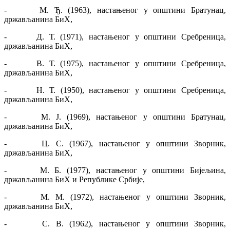
- М. Ђ. (1963), настањеног у општини Братунац,
држављанина БиХ,
- Д. Т. (1971), настањеног у општини Сребреница,
држављанина БиХ,
- В. Т. (1975), настањеног у општини Сребреница,
држављанина БиХ,
- Н. Т. (1950), настањеног у општини Сребреница,
држављанина БиХ,
- М. Ј. (1969), настањеног у општини Братунац,
држављанина БиХ,
- Ц. С. (1967), настањеног у општини Зворник,
држављанина БиХ,
- М. Б. (1977), настањеног у општини Бијељина,
држављанина БиХ и Републике Србије,
- М. М. (1972), настањеног у општини Зворник,
држављанина БиХ,
- С. В. (1962), настањеног у општини Зворник,