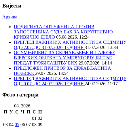
Вијести
Архива
ПОДИГНУТА ОПТУЖНИЦА ПРОТИВ
ЗАПОСЛЕНИКА СУДА БиХ ЗА КОРУПТИВНО
КРИВИЧНО ДЈЕЛО
05.08.2026. 12:24
ПРЕГЛЕД ВАЖНИЈИХ АКТИВНОСТИ ЗА СЕДМИЦУ
ОД 27.07. ДО 31.07.2026. ГОДИНЕ
31.07.2026. 13:34
ОСУМЊИЧЕНИ ЗА СКРНАВЉЕЊЕ И ПАЉЕЊЕ
ВЈЕРСКИХ ОБЈЕКАТА У МЕЂУГОРЈУ, БИТ ЋЕ
ПРЕДАТ ТУЖИЛАШТВУ БИХ
29.07.2026. 14:14
ПРЕДЛОЖЕН ПРИТВОР ЗА ДРЖАВЉАНИНА
ПОЉСКЕ
29.07.2026. 13:54
ПРЕГЛЕД ВАЖНИЈИХ АКТИВНОСТИ ЗА СЕДМИЦУ
ОД 20.07. ДО 24.07.2026. ГОДИНЕ
24.07.2026. 11:17
Фото галерија
08. 2026.
П
У
С
Ч
П
С
Н
01
02
03
04
05
06
07
08
09