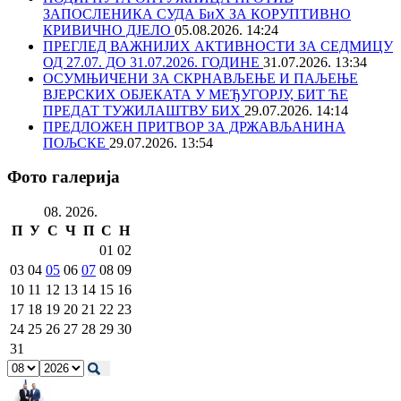
ЗАПОСЛЕНИКА СУДА БиХ ЗА КОРУПТИВНО
КРИВИЧНО ДЈЕЛО
05.08.2026. 14:24
ПРЕГЛЕД ВАЖНИЈИХ АКТИВНОСТИ ЗА СЕДМИЦУ
ОД 27.07. ДО 31.07.2026. ГОДИНЕ
31.07.2026. 13:34
ОСУМЊИЧЕНИ ЗА СКРНАВЉЕЊЕ И ПАЉЕЊЕ
ВЈЕРСКИХ ОБЈЕКАТА У МЕЂУГОРЈУ, БИТ ЋЕ
ПРЕДАТ ТУЖИЛАШТВУ БИХ
29.07.2026. 14:14
ПРЕДЛОЖЕН ПРИТВОР ЗА ДРЖАВЉАНИНА
ПОЉСКЕ
29.07.2026. 13:54
Фото галерија
08. 2026.
П
У
С
Ч
П
С
Н
01
02
03
04
05
06
07
08
09
10
11
12
13
14
15
16
17
18
19
20
21
22
23
24
25
26
27
28
29
30
31