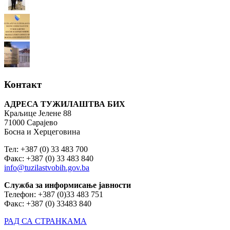
Контакт
АДРЕСА ТУЖИЛАШТВА БИХ
Краљице Јелене 88
71000 Сарајево
Босна и Херцеговина
Тел: +387 (0) 33 483 700
Факс: +387 (0) 33 483 840
info@tuzilastvobih.gov.ba
Служба
за
информисање
јавности
Телефон: +387 (0)33 483 751
Факс: +387 (0) 33483 840
РАД СА СТРАНКАМА