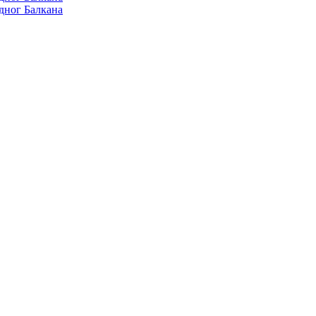
дног Балкана