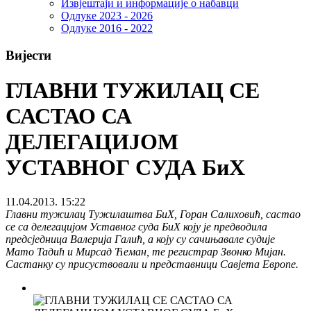
Извјештаји и информације о набавци
Одлуке 2023 - 2026
Одлуке 2016 - 2022
Вијести
ГЛАВНИ ТУЖИЛАЦ СЕ
САСТАО СА
ДЕЛЕГАЦИЈОМ
УСТАВНОГ СУДА БиХ
11.04.2013. 15:22
Главни тужилац Тужилаштва БиХ, Горан Салиховић, састао
се са делегацијом Уставног суда БиХ коју је предводила
предсједница Валерија Галић, а коју су сачињавале судије
Мато Тадић и Мирсад Ћеман, те регистрар Звонко Мијан.
Састанку су присуствовали и представници Савјета Европе.