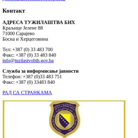
Контакт
АДРЕСА ТУЖИЛАШТВА БИХ
Краљице Јелене 88
71000 Сарајево
Босна и Херцеговина
Тел: +387 (0) 33 483 700
Факс: +387 (0) 33 483 840
info@tuzilastvobih.gov.ba
Служба
за
информисање
јавности
Телефон: +387 (0)33 483 751
Факс: +387 (0) 33483 840
РАД СА СТРАНКАМА