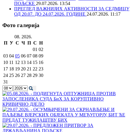
ПОЉСКЕ
29.07.2026. 13:54
ПРЕГЛЕД ВАЖНИЈИХ АКТИВНОСТИ ЗА СЕДМИЦУ
ОД 20.07. ДО 24.07.2026. ГОДИНЕ
24.07.2026. 11:17
Фото галерија
08. 2026.
П
У
С
Ч
П
С
Н
01
02
03
04
05
06
07
08
09
10
11
12
13
14
15
16
17
18
19
20
21
22
23
24
25
26
27
28
29
30
31