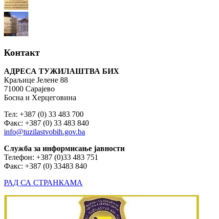
Контакт
АДРЕСА ТУЖИЛАШТВА БИХ
Краљице Јелене 88
71000 Сарајево
Босна и Херцеговина
Тел: +387 (0) 33 483 700
Факс: +387 (0) 33 483 840
info@tuzilastvobih.gov.ba
Служба
за
информисање
јавности
Телефон: +387 (0)33 483 751
Факс: +387 (0) 33483 840
РАД СА СТРАНКАМА