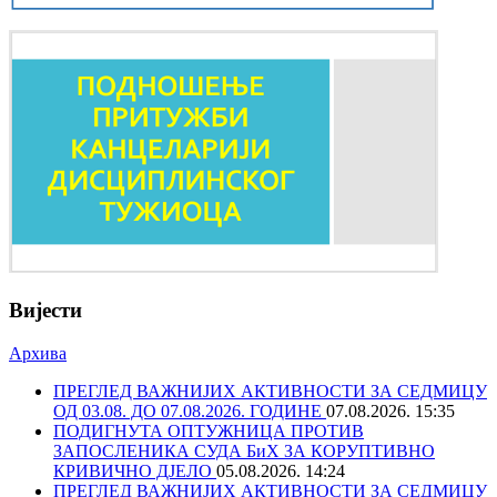
Вијести
Архива
ПРЕГЛЕД ВАЖНИЈИХ АКТИВНОСТИ ЗА СЕДМИЦУ
ОД 03.08. ДО 07.08.2026. ГОДИНЕ
07.08.2026. 15:35
ПОДИГНУТА ОПТУЖНИЦА ПРОТИВ
ЗАПОСЛЕНИКА СУДА БиХ ЗА КОРУПТИВНО
КРИВИЧНО ДЈЕЛО
05.08.2026. 14:24
ПРЕГЛЕД ВАЖНИЈИХ АКТИВНОСТИ ЗА СЕДМИЦУ