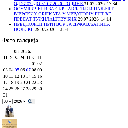
ОД 27.07. ДО 31.07.2026. ГОДИНЕ
31.07.2026. 13:34
ОСУМЊИЧЕНИ ЗА СКРНАВЉЕЊЕ И ПАЉЕЊЕ
ВЈЕРСКИХ ОБЈЕКАТА У МЕЂУГОРЈУ, БИТ ЋЕ
ПРЕДАТ ТУЖИЛАШТВУ БИХ
29.07.2026. 14:14
ПРЕДЛОЖЕН ПРИТВОР ЗА ДРЖАВЉАНИНА
ПОЉСКЕ
29.07.2026. 13:54
Фото галерија
08. 2026.
П
У
С
Ч
П
С
Н
01
02
03
04
05
06
07
08
09
10
11
12
13
14
15
16
17
18
19
20
21
22
23
24
25
26
27
28
29
30
31