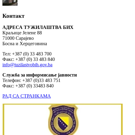
Контакт
АДРЕСА ТУЖИЛАШТВА БИХ
Краљице Јелене 88
71000 Сарајево
Босна и Херцеговина
Тел: +387 (0) 33 483 700
Факс: +387 (0) 33 483 840
info@tuzilastvobih.gov.ba
Служба
за
информисање
јавности
Телефон: +387 (0)33 483 751
Факс: +387 (0) 33483 840
РАД СА СТРАНКАМА