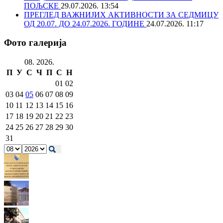
ПОЉСКЕ
29.07.2026. 13:54
ПРЕГЛЕД ВАЖНИЈИХ АКТИВНОСТИ ЗА СЕДМИЦУ
ОД 20.07. ДО 24.07.2026. ГОДИНЕ
24.07.2026. 11:17
Фото галерија
08. 2026.
П
У
С
Ч
П
С
Н
01
02
03
04
05
06
07
08
09
10
11
12
13
14
15
16
17
18
19
20
21
22
23
24
25
26
27
28
29
30
31