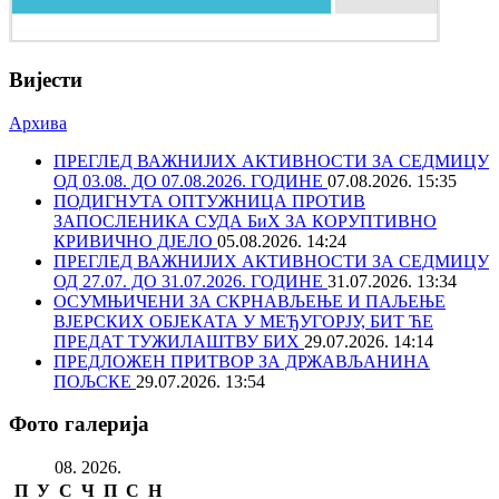
Вијести
Архива
ПРЕГЛЕД ВАЖНИЈИХ АКТИВНОСТИ ЗА СЕДМИЦУ
ОД 03.08. ДО 07.08.2026. ГОДИНЕ
07.08.2026. 15:35
ПОДИГНУТА ОПТУЖНИЦА ПРОТИВ
ЗАПОСЛЕНИКА СУДА БиХ ЗА КОРУПТИВНО
КРИВИЧНО ДЈЕЛО
05.08.2026. 14:24
ПРЕГЛЕД ВАЖНИЈИХ АКТИВНОСТИ ЗА СЕДМИЦУ
ОД 27.07. ДО 31.07.2026. ГОДИНЕ
31.07.2026. 13:34
ОСУМЊИЧЕНИ ЗА СКРНАВЉЕЊЕ И ПАЉЕЊЕ
ВЈЕРСКИХ ОБЈЕКАТА У МЕЂУГОРЈУ, БИТ ЋЕ
ПРЕДАТ ТУЖИЛАШТВУ БИХ
29.07.2026. 14:14
ПРЕДЛОЖЕН ПРИТВОР ЗА ДРЖАВЉАНИНА
ПОЉСКЕ
29.07.2026. 13:54
Фото галерија
08. 2026.
П
У
С
Ч
П
С
Н