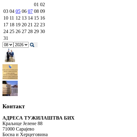
01
02
03
04
05
06
07
08
09
10
11
12
13
14
15
16
17
18
19
20
21
22
23
24
25
26
27
28
29
30
31
Контакт
АДРЕСА ТУЖИЛАШТВА БИХ
Краљице Јелене 88
71000 Сарајево
Босна и Херцеговина