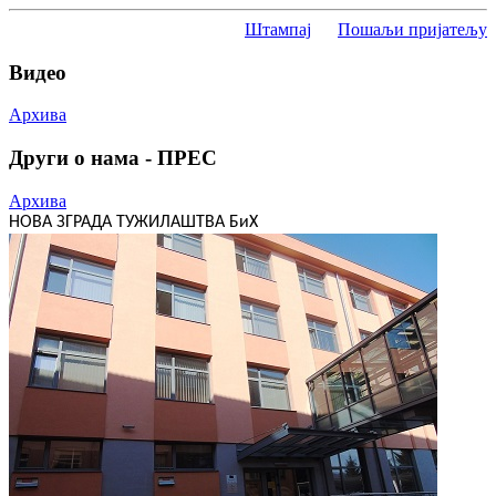
Штампај
Пошаљи пријатељу
Видео
Архива
Други о нама - ПРЕС
Архива
НОВА ЗГРАДА ТУЖИЛАШТВА БиХ