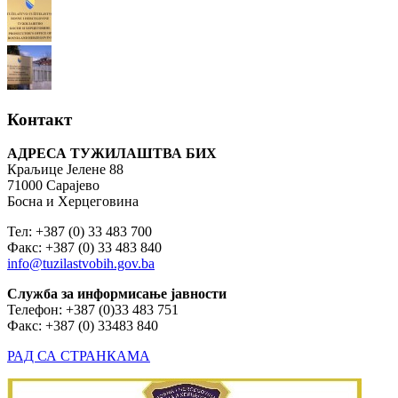
Контакт
АДРЕСА ТУЖИЛАШТВА БИХ
Краљице Јелене 88
71000 Сарајево
Босна и Херцеговина
Тел: +387 (0) 33 483 700
Факс: +387 (0) 33 483 840
info@tuzilastvobih.gov.ba
Служба
за
информисање
јавности
Телефон: +387 (0)33 483 751
Факс: +387 (0) 33483 840
РАД СА СТРАНКАМА