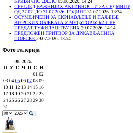
КРИВИЧНО ДЈЕЛО
05.08.2026. 14:24
ПРЕГЛЕД ВАЖНИЈИХ АКТИВНОСТИ ЗА СЕДМИЦУ
ОД 27.07. ДО 31.07.2026. ГОДИНЕ
31.07.2026. 13:34
ОСУМЊИЧЕНИ ЗА СКРНАВЉЕЊЕ И ПАЉЕЊЕ
ВЈЕРСКИХ ОБЈЕКАТА У МЕЂУГОРЈУ, БИТ ЋЕ
ПРЕДАТ ТУЖИЛАШТВУ БИХ
29.07.2026. 14:14
ПРЕДЛОЖЕН ПРИТВОР ЗА ДРЖАВЉАНИНА
ПОЉСКЕ
29.07.2026. 13:54
Фото галерија
08. 2026.
П
У
С
Ч
П
С
Н
01
02
03
04
05
06
07
08
09
10
11
12
13
14
15
16
17
18
19
20
21
22
23
24
25
26
27
28
29
30
31