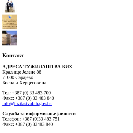
Контакт
АДРЕСА ТУЖИЛАШТВА БИХ
Краљице Јелене 88
71000 Сарајево
Босна и Херцеговина
Тел: +387 (0) 33 483 700
Факс: +387 (0) 33 483 840
info@tuzilastvobih.gov.ba
Служба
за
информисање
јавности
Телефон: +387 (0)33 483 751
Факс: +387 (0) 33483 840