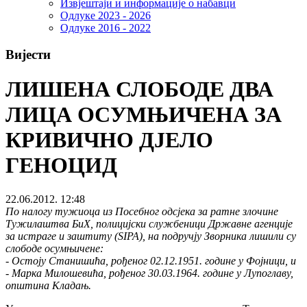
Извјештаји и информације о набавци
Одлуке 2023 - 2026
Одлуке 2016 - 2022
Вијести
ЛИШЕНА СЛОБОДЕ ДВА
ЛИЦА ОСУМЊИЧЕНА ЗА
КРИВИЧНО ДЈЕЛО
ГЕНОЦИД
22.06.2012. 12:48
По налогу тужиоца из Посебног одсјека за ратне злочине
Тужилаштва БиХ, полицијски службеници Државне агенције
за истраге и заштиту (SIPA), на подручју Зворника лишили су
слободе осумњичене:
- Остоју Станишића, рођеног 02.12.1951. године у Фојници, и
- Марка Милошевића, рођеног 30.03.1964. године у Лупоглаву,
општина Кладањ.