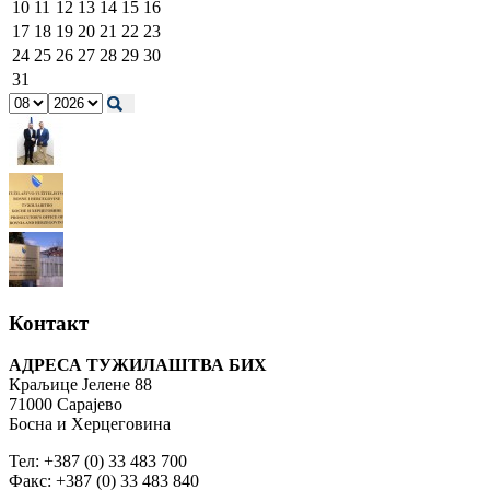
10
11
12
13
14
15
16
17
18
19
20
21
22
23
24
25
26
27
28
29
30
31
Контакт
АДРЕСА ТУЖИЛАШТВА БИХ
Краљице Јелене 88
71000 Сарајево
Босна и Херцеговина
Тел: +387 (0) 33 483 700
Факс: +387 (0) 33 483 840