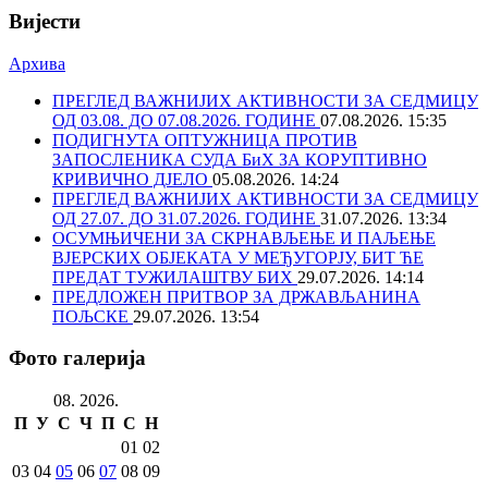
Вијести
Архива
ПРЕГЛЕД ВАЖНИЈИХ АКТИВНОСТИ ЗА СЕДМИЦУ
ОД 03.08. ДО 07.08.2026. ГОДИНЕ
07.08.2026. 15:35
ПОДИГНУТА ОПТУЖНИЦА ПРОТИВ
ЗАПОСЛЕНИКА СУДА БиХ ЗА КОРУПТИВНО
КРИВИЧНО ДЈЕЛО
05.08.2026. 14:24
ПРЕГЛЕД ВАЖНИЈИХ АКТИВНОСТИ ЗА СЕДМИЦУ
ОД 27.07. ДО 31.07.2026. ГОДИНЕ
31.07.2026. 13:34
ОСУМЊИЧЕНИ ЗА СКРНАВЉЕЊЕ И ПАЉЕЊЕ
ВЈЕРСКИХ ОБЈЕКАТА У МЕЂУГОРЈУ, БИТ ЋЕ
ПРЕДАТ ТУЖИЛАШТВУ БИХ
29.07.2026. 14:14
ПРЕДЛОЖЕН ПРИТВОР ЗА ДРЖАВЉАНИНА
ПОЉСКЕ
29.07.2026. 13:54
Фото галерија
08. 2026.
П
У
С
Ч
П
С
Н
01
02
03
04
05
06
07
08
09