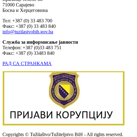
71000 Сарајево
Босна и Херцеговина
Тел: +387 (0) 33 483 700
Факс: +387 (0) 33 483 840
info@tuzilastvobih.gov.ba
Служба
за
информисање
јавности
Телефон: +387 (0)33 483 751
Факс: +387 (0) 33483 840
РАД СА СТРАНКАМА
Copyrights © Tužilaštvo/Tužiteljstvo BiH - All rights reserved.