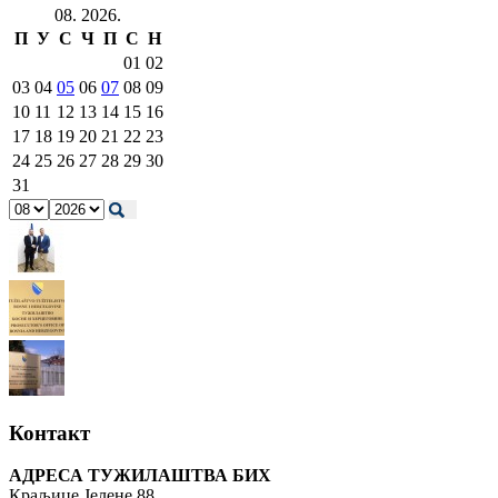
08. 2026.
П
У
С
Ч
П
С
Н
01
02
03
04
05
06
07
08
09
10
11
12
13
14
15
16
17
18
19
20
21
22
23
24
25
26
27
28
29
30
31
Контакт
АДРЕСА ТУЖИЛАШТВА БИХ
Краљице Јелене 88