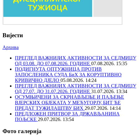
Вијести
Архива
ПРЕГЛЕД ВАЖНИЈИХ АКТИВНОСТИ ЗА СЕДМИЦУ
ОД 03.08. ДО 07.08.2026. ГОДИНЕ
07.08.2026. 15:35
ПОДИГНУТА ОПТУЖНИЦА ПРОТИВ
ЗАПОСЛЕНИКА СУДА БиХ ЗА КОРУПТИВНО
КРИВИЧНО ДЈЕЛО
05.08.2026. 14:24
ПРЕГЛЕД ВАЖНИЈИХ АКТИВНОСТИ ЗА СЕДМИЦУ
ОД 27.07. ДО 31.07.2026. ГОДИНЕ
31.07.2026. 13:34
ОСУМЊИЧЕНИ ЗА СКРНАВЉЕЊЕ И ПАЉЕЊЕ
ВЈЕРСКИХ ОБЈЕКАТА У МЕЂУГОРЈУ, БИТ ЋЕ
ПРЕДАТ ТУЖИЛАШТВУ БИХ
29.07.2026. 14:14
ПРЕДЛОЖЕН ПРИТВОР ЗА ДРЖАВЉАНИНА
ПОЉСКЕ
29.07.2026. 13:54
Фото галерија