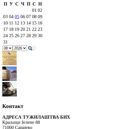
П
У
С
Ч
П
С
Н
01
02
03
04
05
06
07
08
09
10
11
12
13
14
15
16
17
18
19
20
21
22
23
24
25
26
27
28
29
30
31
Контакт
АДРЕСА ТУЖИЛАШТВА БИХ
Краљице Јелене 88
71000 Сарајево