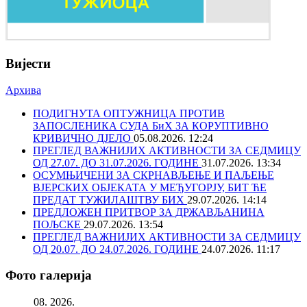
Вијести
Архива
ПОДИГНУТА ОПТУЖНИЦА ПРОТИВ
ЗАПОСЛЕНИКА СУДА БиХ ЗА КОРУПТИВНО
КРИВИЧНО ДЈЕЛО
05.08.2026. 12:24
ПРЕГЛЕД ВАЖНИЈИХ АКТИВНОСТИ ЗА СЕДМИЦУ
ОД 27.07. ДО 31.07.2026. ГОДИНЕ
31.07.2026. 13:34
ОСУМЊИЧЕНИ ЗА СКРНАВЉЕЊЕ И ПАЉЕЊЕ
ВЈЕРСКИХ ОБЈЕКАТА У МЕЂУГОРЈУ, БИТ ЋЕ
ПРЕДАТ ТУЖИЛАШТВУ БИХ
29.07.2026. 14:14
ПРЕДЛОЖЕН ПРИТВОР ЗА ДРЖАВЉАНИНА
ПОЉСКЕ
29.07.2026. 13:54
ПРЕГЛЕД ВАЖНИЈИХ АКТИВНОСТИ ЗА СЕДМИЦУ
ОД 20.07. ДО 24.07.2026. ГОДИНЕ
24.07.2026. 11:17
Фото галерија
08. 2026.