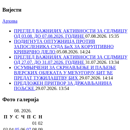
Вијести
Архива
ПРЕГЛЕД ВАЖНИЈИХ АКТИВНОСТИ ЗА СЕДМИЦУ
ОД 03.08. ДО 07.08.2026. ГОДИНЕ
07.08.2026. 15:35
ПОДИГНУТА ОПТУЖНИЦА ПРОТИВ
ЗАПОСЛЕНИКА СУДА БиХ ЗА КОРУПТИВНО
КРИВИЧНО ДЈЕЛО
05.08.2026. 14:24
ПРЕГЛЕД ВАЖНИЈИХ АКТИВНОСТИ ЗА СЕДМИЦУ
ОД 27.07. ДО 31.07.2026. ГОДИНЕ
31.07.2026. 13:34
ОСУМЊИЧЕНИ ЗА СКРНАВЉЕЊЕ И ПАЉЕЊЕ
ВЈЕРСКИХ ОБЈЕКАТА У МЕЂУГОРЈУ, БИТ ЋЕ
ПРЕДАТ ТУЖИЛАШТВУ БИХ
29.07.2026. 14:14
ПРЕДЛОЖЕН ПРИТВОР ЗА ДРЖАВЉАНИНА
ПОЉСКЕ
29.07.2026. 13:54
Фото галерија
08. 2026.
П
У
С
Ч
П
С
Н
01
02
03
04
05
06
07
08
09