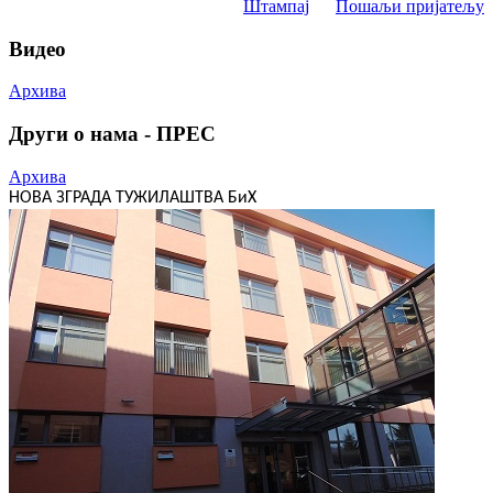
Штампај
Пошаљи пријатељу
Видео
Архива
Други о нама - ПРЕС
Архива
НОВА ЗГРАДА ТУЖИЛАШТВА БиХ