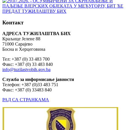
Контакт
АДРЕСА ТУЖИЛАШТВА БИХ
Краљице Јелене 88
71000 Сарајево
Босна и Херцеговина
Тел: +387 (0) 33 483 700
Факс: +387 (0) 33 483 840
info@tuzilastvobih.gov.ba
Служба
за
информисање
јавности
Телефон: +387 (0)33 483 751
Факс: +387 (0) 33483 840
РАД СА СТРАНКАМА