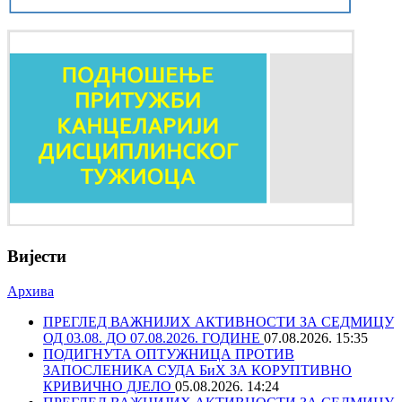
Вијести
Архива
ПРЕГЛЕД ВАЖНИЈИХ АКТИВНОСТИ ЗА СЕДМИЦУ
ОД 03.08. ДО 07.08.2026. ГОДИНЕ
07.08.2026. 15:35
ПОДИГНУТА ОПТУЖНИЦА ПРОТИВ
ЗАПОСЛЕНИКА СУДА БиХ ЗА КОРУПТИВНО
КРИВИЧНО ДЈЕЛО
05.08.2026. 14:24