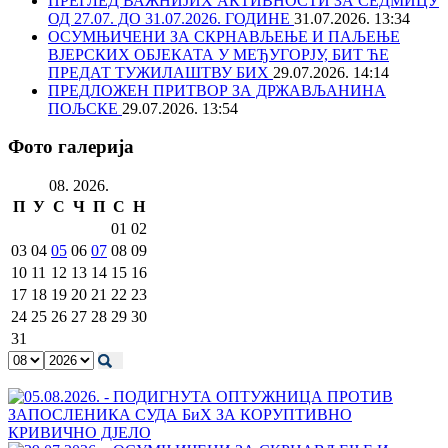
ПРЕГЛЕД ВАЖНИЈИХ АКТИВНОСТИ ЗА СЕДМИЦУ
ОД 27.07. ДО 31.07.2026. ГОДИНЕ
31.07.2026. 13:34
ОСУМЊИЧЕНИ ЗА СКРНАВЉЕЊЕ И ПАЉЕЊЕ
ВЈЕРСКИХ ОБЈЕКАТА У МЕЂУГОРЈУ, БИТ ЋЕ
ПРЕДАТ ТУЖИЛАШТВУ БИХ
29.07.2026. 14:14
ПРЕДЛОЖЕН ПРИТВОР ЗА ДРЖАВЉАНИНА
ПОЉСКЕ
29.07.2026. 13:54
Фото галерија
08. 2026.
П
У
С
Ч
П
С
Н
01
02
03
04
05
06
07
08
09
10
11
12
13
14
15
16
17
18
19
20
21
22
23
24
25
26
27
28
29
30
31