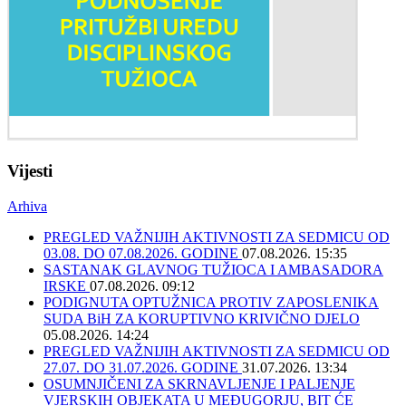
Vijesti
Arhiva
PREGLED VAŽNIJIH AKTIVNOSTI ZA SEDMICU OD
03.08. DO 07.08.2026. GODINE
07.08.2026. 15:35
SASTANAK GLAVNOG TUŽIOCA I AMBASADORA
IRSKE
07.08.2026. 09:12
PODIGNUTA OPTUŽNICA PROTIV ZAPOSLENIKA
SUDA BiH ZA KORUPTIVNO KRIVIČNO DJELO
05.08.2026. 14:24
PREGLED VAŽNIJIH AKTIVNOSTI ZA SEDMICU OD
27.07. DO 31.07.2026. GODINE
31.07.2026. 13:34
OSUMNJIČENI ZA SKRNAVLJENJE I PALJENJE
VJERSKIH OBJEKATA U MEĐUGORJU, BIT ĆE