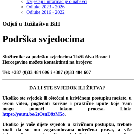
Izvještaji i informacije o nabavci
Odluke 2023 - 2026
Odluke 2016 - 2022
Odjeli u Tužilaštvu BiH
Podrška svjedocima
Službenike za podršku svjedocima Tužilaštva Bosne i
Hercegovine možete kontaktirati na brojeve:
Tel: +387 (0)33 484 606 i
+387 (0)33 484 607
_______________________________________________________
DA LI STE SVJEDOK ILI ŽRTVA?
Ukoliko ste svjedok ili oštećeni u krivičnom postupku možete, u
ovom videu, pogledati korisne i praktične upute koje Vam
mogu pomoći tokom procesa. Link:
https://youtu.be/2tOsnD9zM5o
.
Ukoliko je vaše dijete svjedok u krivičnom postupku, trebate
znati da su mu zagarantovana određena prava, a više