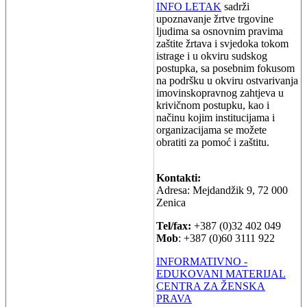
INFO LETAK
sadrži
upoznavanje žrtve trgovine
ljudima sa osnovnim pravima
zaštite žrtava i svjedoka tokom
istrage i u okviru sudskog
postupka, sa posebnim fokusom
na podršku u okviru ostvarivanja
imovinskopravnog zahtjeva u
krivičnom postupku, kao i
načinu kojim institucijama i
organizacijama se možete
obratiti za pomoć i zaštitu.
Kontakti:
Adresa: Mejdandžik 9, 72 000
Zenica
Tel/fax:
+387 (0)32 402 049
Mob
: +387 (0)60 3111 922
INFORMATIVNO -
EDUKOVANI MATERIJAL
CENTRA ZA ŽENSKA
PRAVA