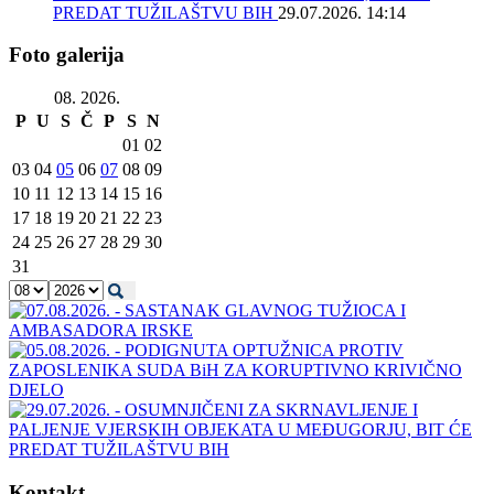
PREDAT TUŽILAŠTVU BIH
29.07.2026. 14:14
Foto galerija
08. 2026.
P
U
S
Č
P
S
N
01
02
03
04
05
06
07
08
09
10
11
12
13
14
15
16
17
18
19
20
21
22
23
24
25
26
27
28
29
30
31
Kontakt