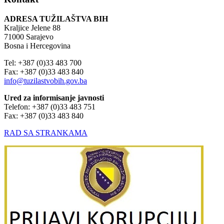
ADRESA TUŽILAŠTVA BIH
Kraljice Jelene 88
71000 Sarajevo
Bosna i Hercegovina
Tel: +387 (0)33 483 700
Fax: +387 (0)33 483 840
info@tuzilastvobih.gov.ba
Ured za informisanje javnosti
Telefon: +387 (0)33 483 751
Fax: +387 (0)33 483 840
RAD SA STRANKAMA