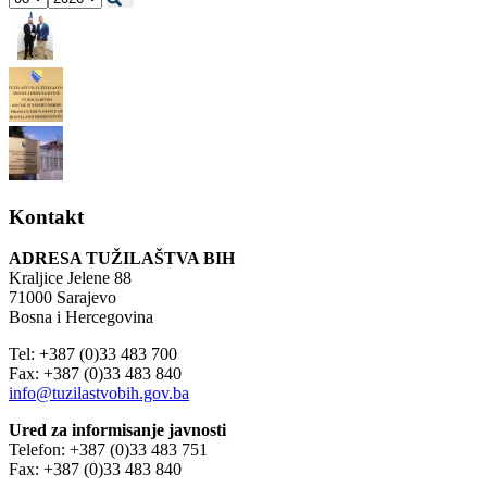
Kontakt
ADRESA TUŽILAŠTVA BIH
Kraljice Jelene 88
71000 Sarajevo
Bosna i Hercegovina
Tel: +387 (0)33 483 700
Fax: +387 (0)33 483 840
info@tuzilastvobih.gov.ba
Ured za informisanje javnosti
Telefon: +387 (0)33 483 751
Fax: +387 (0)33 483 840