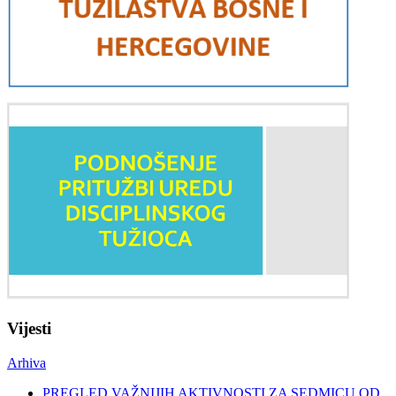
Vijesti
Arhiva
PREGLED VAŽNIJIH AKTIVNOSTI ZA SEDMICU OD