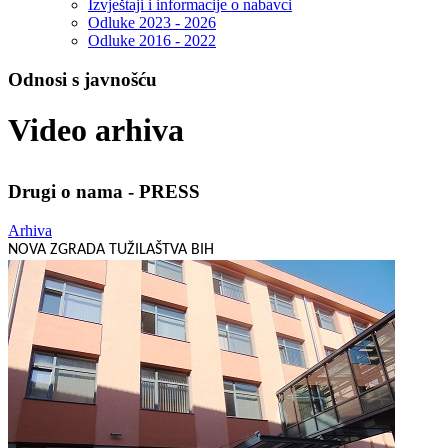
Izvještaji i informacije o nabavci
Odluke 2023 - 2026
Odluke 2016 - 2022
Odnosi s javnošću
Video arhiva
Drugi o nama - PRESS
Arhiva
NOVA ZGRADA TUŽILAŠTVA BIH