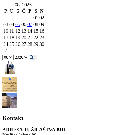
08. 2026.
P
U
S
Č
P
S
N
01
02
03
04
05
06
07
08
09
10
11
12
13
14
15
16
17
18
19
20
21
22
23
24
25
26
27
28
29
30
31
Kontakt
ADRESA TUŽILAŠTVA BIH