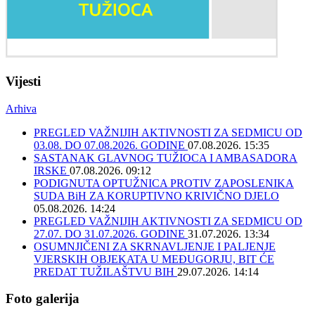
Vijesti
Arhiva
PREGLED VAŽNIJIH AKTIVNOSTI ZA SEDMICU OD
03.08. DO 07.08.2026. GODINE
07.08.2026. 15:35
SASTANAK GLAVNOG TUŽIOCA I AMBASADORA
IRSKE
07.08.2026. 09:12
PODIGNUTA OPTUŽNICA PROTIV ZAPOSLENIKA
SUDA BiH ZA KORUPTIVNO KRIVIČNO DJELO
05.08.2026. 14:24
PREGLED VAŽNIJIH AKTIVNOSTI ZA SEDMICU OD
27.07. DO 31.07.2026. GODINE
31.07.2026. 13:34
OSUMNJIČENI ZA SKRNAVLJENJE I PALJENJE
VJERSKIH OBJEKATA U MEĐUGORJU, BIT ĆE
PREDAT TUŽILAŠTVU BIH
29.07.2026. 14:14
Foto galerija