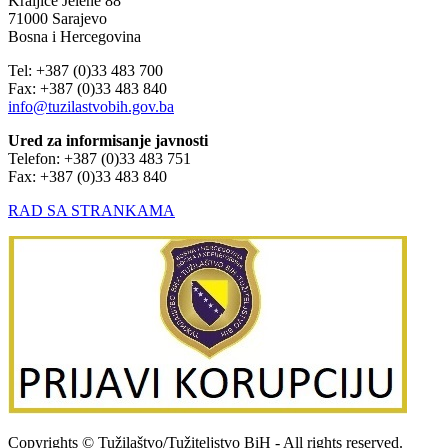
Kraljice Jelene 88
71000 Sarajevo
Bosna i Hercegovina
Tel: +387 (0)33 483 700
Fax: +387 (0)33 483 840
info@tuzilastvobih.gov.ba
Ured za informisanje javnosti
Telefon: +387 (0)33 483 751
Fax: +387 (0)33 483 840
RAD SA STRANKAMA
Copyrights © Tužilaštvo/Tužiteljstvo BiH - All rights reserved.