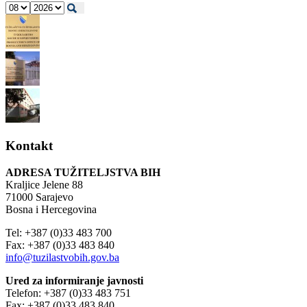
Kontakt
ADRESA TUŽITELJSTVA BIH
Kraljice Jelene 88
71000 Sarajevo
Bosna i Hercegovina
Tel: +387 (0)33 483 700
Fax: +387 (0)33 483 840
info@tuzilastvobih.gov.ba
Ured za informiranje javnosti
Telefon: +387 (0)33 483 751
Fax: +387 (0)33 483 840