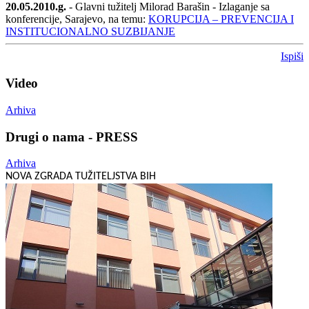
20.05.2010.g.
- Glavni tužitelj Milorad Barašin - Izlaganje sa
konferencije, Sarajevo, na temu:
KORUPCIJA – PREVENCIJA I
INSTITUCIONALNO SUZBIJANJE
Ispiši
Video
Arhiva
Drugi o nama - PRESS
Arhiva
NOVA ZGRADA TUŽITELJSTVA BIH