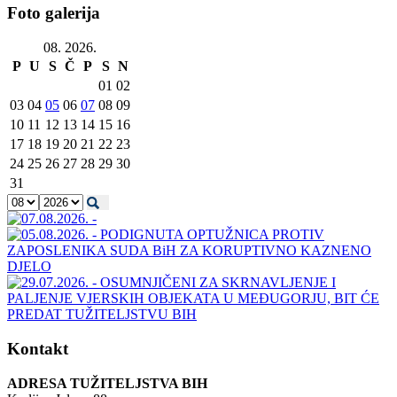
Foto galerija
08. 2026.
P
U
S
Č
P
S
N
01
02
03
04
05
06
07
08
09
10
11
12
13
14
15
16
17
18
19
20
21
22
23
24
25
26
27
28
29
30
31
Kontakt
ADRESA TUŽITELJSTVA BIH