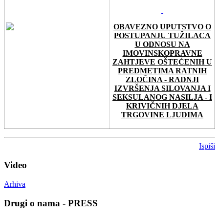
OBAVEZNO UPUTSTVO O
POSTUPANJU TUŽILACA
U ODNOSU NA
IMOVINSKOPRAVNE
ZAHTJEVE OŠTEĆENIH U
PREDMETIMA RATNIH
ZLOČINA - RADNJI
IZVRŠENJA SILOVANJA I
SEKSULANOG NASILJA - I
KRIVIČNIH DJELA
TRGOVINE LJUDIMA
Ispiši
Video
Arhiva
Drugi o nama - PRESS