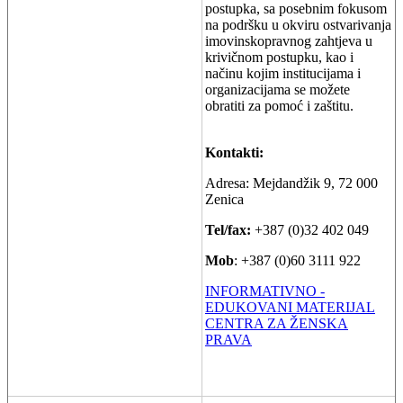
postupka, sa posebnim fokusom
na podršku u okviru ostvarivanja
imovinskopravnog zahtjeva u
krivičnom postupku, kao i
načinu kojim institucijama i
organizacijama se možete
obratiti za pomoć i zaštitu.
Kontakti:
Adresa: Mejdandžik 9, 72 000
Zenica
Tel/fax:
+387 (0)32 402 049
Mob
: +387 (0)60 3111 922
INFORMATIVNO -
EDUKOVANI MATERIJAL
CENTRA ZA ŽENSKA
PRAVA