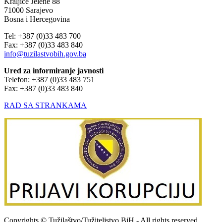
Kraljice Jelene 88
71000 Sarajevo
Bosna i Hercegovina
Tel: +387 (0)33 483 700
Fax: +387 (0)33 483 840
info@tuzilastvobih.gov.ba
Ured za informiranje javnosti
Telefon: +387 (0)33 483 751
Fax: +387 (0)33 483 840
RAD SA STRANKAMA
Copyrights © Tužilaštvo/Tužiteljstvo BiH - All rights reserved.