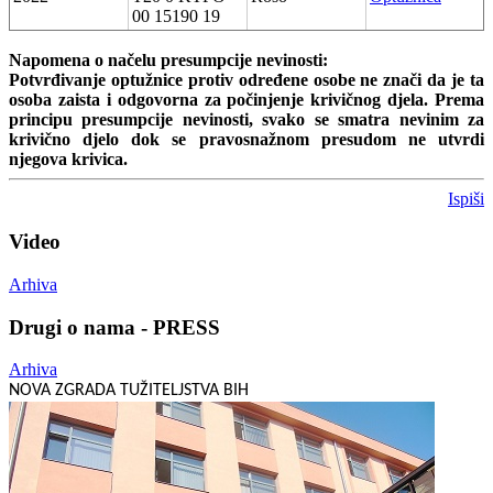
00 15190 19
Napomena o načelu presumpcije nevinosti:
Potvrđivanje optužnice protiv određene osobe ne znači da je ta
osoba zaista i odgovorna za počinjenje krivičnog djela. Prema
principu presumpcije nevinosti, svako se smatra nevinim za
krivično djelo dok se pravosnažnom presudom ne utvrdi
njegova krivica.
Ispiši
Video
Arhiva
Drugi o nama - PRESS
Arhiva
NOVA ZGRADA TUŽITELJSTVA BIH