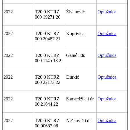
2022
T20 0 KTRZ
Živanović
Optužnica
000 19271 20
2022
T20 0 KTRZ
Koprivica
Optužnica
000 20487 21
2022
T20 0 KTRZ
Ganić i dr.
Optužnica
000 1145 18 2
2022
T20 0 KTRZ
Đurkić
Optužnica
000 22173 22
2022
T20 0 KTRZ
Samardžija i dr.
Optužnica
00 21644 22
2022
T20 0 KTRZ
Nešković i dr.
Optužnica
00 00687 06