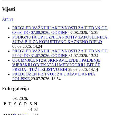
Vijesti
Arhiva
PREGLED VAŽNIJIH AKTIVNOSTI ZA TJEDAN OD
03.08. DO 07.08.2026. GODINE
07.08.2026. 15:35
PODIGNUTA OPTUŽNICA PROTIV ZAPOSLENIKA
SUDA BiH ZA KORUPTIVNO KAZNENO DJELO
05.08.2026. 14:24
PREGLED VAŽNIJIH AKTIVNOSTI ZA TJEDAN OD
27.07. DO 31.07.2026. GODINE
31.07.2026. 13:34
OSUMNJIČENI ZA SKRNAVLJENJE I PALJENJE
VJERSKIH OBJEKATA U MEĐUGORJU, BIT ĆE
PREDAT TUŽITELJSTVU BIH
29.07.2026. 14:14
PREDLOŽEN PRITVOR ZA DRŽAVLJANINA
POLJSKE
29.07.2026. 13:54
Foto galerija
08. 2026.
P
U
S
Č
P
S
N
01
02