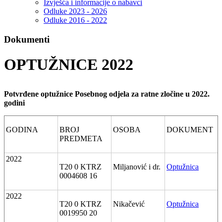
Izvješća i informacije o nabavci
Odluke 2023 - 2026
Odluke 2016 - 2022
Dokumenti
OPTUŽNICE 2022
Potvrđene optužnice Posebnog odjela za ratne zločine u 2022.
godini
GODINA
BROJ
OSOBA
DOKUMENT
PREDMETA
2022
T20 0 KTRZ
Miljanović i dr.
Optužnica
0004608 16
2022
T20 0 KTRZ
Nikačević
Optužnica
0019950 20