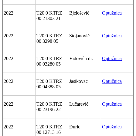
2022
T20 0 KTRZ
Bjelošević
Optužnica
00 21303 21
2022
T20 0 KTRZ
Stojanović
Optužnica
00 3298 05
2022
T20 0 KTRZ
Vidović i dr.
Optužnica
00 03280 05
2022
T20 0 KTRZ
Jasikovac
Optužnica
00 04388 05
2022
T20 0 KTRZ
Lučarević
Optužnica
00 23196 22
2022
T20 0 KTRZ
Đurić
Optužnica
00 12713 16