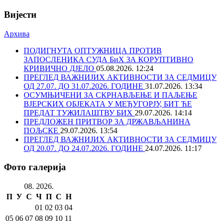
Вијести
Архива
ПОДИГНУТА ОПТУЖНИЦА ПРОТИВ
ЗАПОСЛЕНИКА СУДА БиХ ЗА КОРУПТИВНО
КРИВИЧНО ДЈЕЛО
05.08.2026. 12:24
ПРЕГЛЕД ВАЖНИЈИХ АКТИВНОСТИ ЗА СЕДМИЦУ
ОД 27.07. ДО 31.07.2026. ГОДИНЕ
31.07.2026. 13:34
ОСУМЊИЧЕНИ ЗА СКРНАВЉЕЊЕ И ПАЉЕЊЕ
ВЈЕРСКИХ ОБЈЕКАТА У МЕЂУГОРЈУ, БИТ ЋЕ
ПРЕДАТ ТУЖИЛАШТВУ БИХ
29.07.2026. 14:14
ПРЕДЛОЖЕН ПРИТВОР ЗА ДРЖАВЉАНИНА
ПОЉСКЕ
29.07.2026. 13:54
ПРЕГЛЕД ВАЖНИЈИХ АКТИВНОСТИ ЗА СЕДМИЦУ
ОД 20.07. ДО 24.07.2026. ГОДИНЕ
24.07.2026. 11:17
Фото галерија
08. 2026.
П
У
С
Ч
П
С
Н
01
02
03
04
05
06
07
08
09
10
11