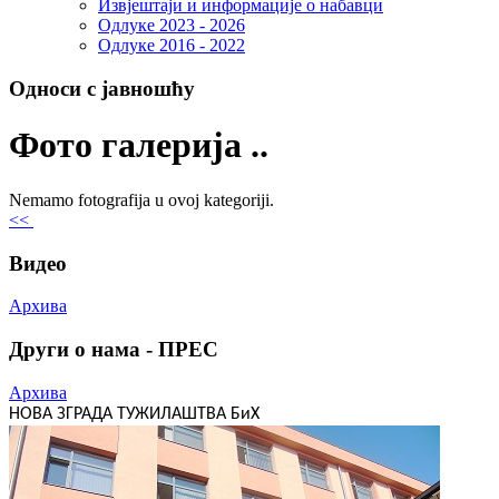
Извјештаји и информације о набавци
Одлуке 2023 - 2026
Одлуке 2016 - 2022
Односи с јавношћу
Фото галерија ..
Nemamo fotografija u ovoj kategoriji.
<<
Видео
Архива
Други о нама - ПРЕС
Архива
НОВА ЗГРАДА ТУЖИЛАШТВА БиХ