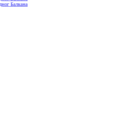
дног Балкана