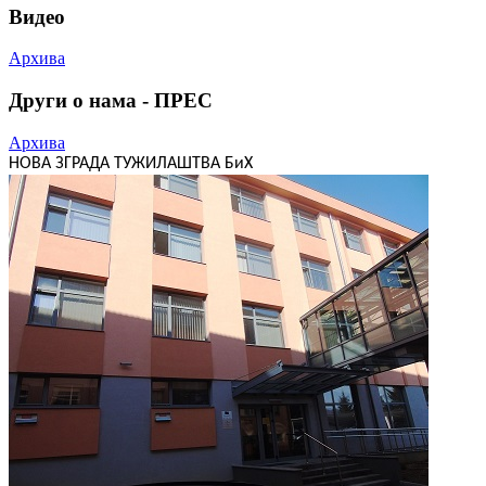
Видео
Архива
Други о нама - ПРЕС
Архива
НОВА ЗГРАДА ТУЖИЛАШТВА БиХ