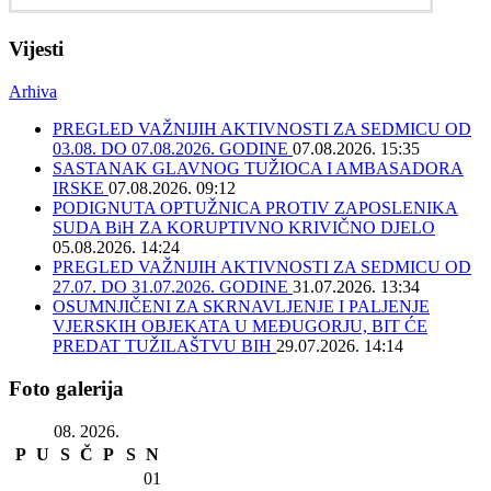
Vijesti
Arhiva
PREGLED VAŽNIJIH AKTIVNOSTI ZA SEDMICU OD
03.08. DO 07.08.2026. GODINE
07.08.2026. 15:35
SASTANAK GLAVNOG TUŽIOCA I AMBASADORA
IRSKE
07.08.2026. 09:12
PODIGNUTA OPTUŽNICA PROTIV ZAPOSLENIKA
SUDA BiH ZA KORUPTIVNO KRIVIČNO DJELO
05.08.2026. 14:24
PREGLED VAŽNIJIH AKTIVNOSTI ZA SEDMICU OD
27.07. DO 31.07.2026. GODINE
31.07.2026. 13:34
OSUMNJIČENI ZA SKRNAVLJENJE I PALJENJE
VJERSKIH OBJEKATA U MEĐUGORJU, BIT ĆE
PREDAT TUŽILAŠTVU BIH
29.07.2026. 14:14
Foto galerija
08. 2026.
P
U
S
Č
P
S
N
01